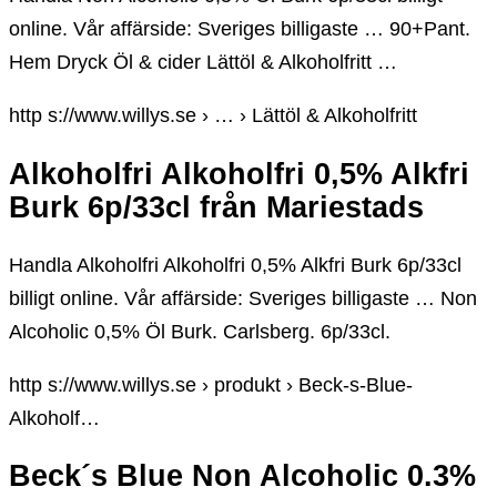
online. Vår affärside: Sveriges billigaste … 90+Pant.
Hem Dryck Öl & cider Lättöl & Alkoholfritt …
http s://www.willys.se › … › Lättöl & Alkoholfritt
Alkoholfri Alkoholfri 0,5% Alkfri
Burk 6p/33cl från Mariestads
Handla Alkoholfri Alkoholfri 0,5% Alkfri Burk 6p/33cl
billigt online. Vår affärside: Sveriges billigaste … Non
Alcoholic 0,5% Öl Burk. Carlsberg. 6p/33cl.
http s://www.willys.se › produkt › Beck-s-Blue-
Alkoholf…
Beck´s Blue Non Alcoholic 0.3%