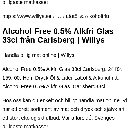
billigaste matkasse!
http s://www.willys.se › … › Lättöl & Alkoholfritt
Alcohol Free 0,5% Alkfri Glas
33cl från Carlsberg | Willys
Handla billig mat online | Willys
Alcohol Free 0,5% Alkfri Glas 33cl Carlsberg. 24 för.
159. 00. Hem Dryck Öl & cider Lättöl & Alkoholfritt.
Alcohol Free 0,5% Alkfri Glas. Carlsberg33cl.
Hos oss kan du enkelt och billigt handla mat online. Vi
har ett brett sortiment av mat och dryck och självklart
ett stort ekologiskt utbud. Vår affärsidé: Sveriges
billigaste matkasse!