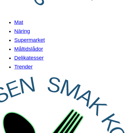
Mat
Näring
Supermarket
Måltidslådor
Delikatesser
Trender