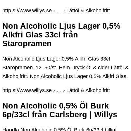
http s://www.willys.se › … › Lättöl & Alkoholfritt
Non Alcoholic Ljus Lager 0,5%
Alkfri Glas 33cl från
Staropramen
Non Alcoholic Ljus Lager 0,5% Alkfri Glas 33cl
Staropramen. 12. 50/st. Hem Dryck Öl & cider Lättöl &
Alkoholfritt. Non Alcoholic Ljus Lager 0,5% Alkfri Glas.
http s://www.willys.se › … › Lättöl & Alkoholfritt
Non Alcoholic 0,5% Öl Burk
6p/33cl från Carlsberg | Willys
Handla Non Alcoholic 0,5% Öl Burk 6p/33cl billigt