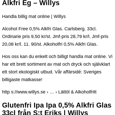
Alkfri Eg – Willys
Handla billig mat online | Willys
Alcohol Free 0,5% Alkfri Glas. Carlsberg. 33cl.
Ordinarie pris 9,50 kr/st. Jmf-pris 28,79 kr/l. Jmf-pris
20,08 kr/l. 11. 90/st. Alkoholfri 0,5% Alkfri Glas.
Hos oss kan du enkelt och billigt handla mat online. Vi
har ett brett sortiment av mat och dryck och självklart
ett stort ekologiskt utbud. Vår affärsidé: Sveriges
billigaste matkasse!
http s://www.willys.se › … › Lättöl & Alkoholfritt
Glutenfri Ipa Ipa 0,5% Alkfri Glas
33cl från S:t Eriks | Willys