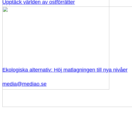
Upptäck världen av ostförrätter
Ekologiska alternativ: Höj matlagningen till nya nivåer
media@mediao.se