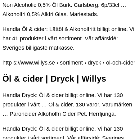
Non Alcoholic 0,5% Öl Burk. Carlsberg. 6p/33cl …
Alkoholfri 0,5% Alkfri Glas. Mariestads.
Handla Öl & cider: Lättöl & Alkoholfritt billigt online. Vi
har 41 produkter i vårt sortiment. Vår affärsidé:
Sveriges billigaste matkasse.
http s://www.willys.se › sortiment › dryck › ol-och-cider
Öl & cider | Dryck | Willys
Handla Dryck: Öl & cider billigt online. Vi har 130
produkter i vårt … Öl & cider. 130 varor. Varumärken
… Päroncider Alkoholfri Cider Pet. Herrljunga.
Handla Dryck: Öl & cider billigt online. Vi har 130
produkter i vårt sortiment. Vår affärsidé: Sveriges