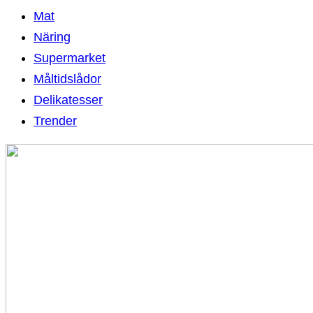
Mat
Näring
Supermarket
Måltidslådor
Delikatesser
Trender