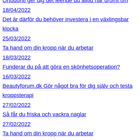
Ortodonti ger dig det leende du alltid har drömt om
18/04/2022
Det är därför du behöver investera i en växlingsbar
klocka
25/03/2022
Ta hand om din kropp när du arbetar
18/03/2022
Funderar du på att göra en skönhetsoperation?
16/03/2022
Beautyforum.dk Gör något bra för dig själv och testa
kroppsterapi
27/02/2022
Så får du friska och vackra naglar
27/02/2022
Ta hand om din kropp när du arbetar