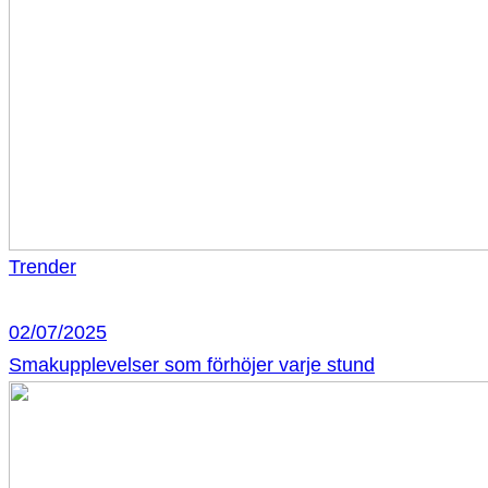
Trender
02/07/2025
Smakupplevelser som förhöjer varje stund