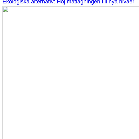
Ekologiska alternativ: Höj matlagningen till nya nivåer