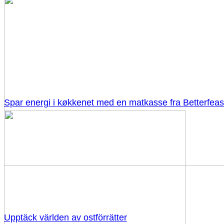
Spar energi i køkkenet med en matkasse fra Betterfeas
Upptäck världen av ostförrätter