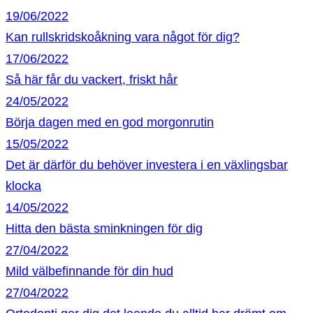
19/06/2022
Kan rullskridskoåkning vara något för dig?
17/06/2022
Så här får du vackert, friskt hår
24/05/2022
Börja dagen med en god morgonrutin
15/05/2022
Det är därför du behöver investera i en växlingsbar
klocka
14/05/2022
Hitta den bästa sminkningen för dig
27/04/2022
Mild välbefinnande för din hud
27/04/2022