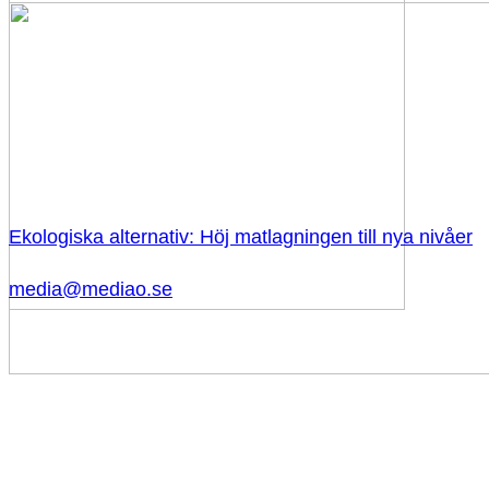
Ekologiska alternativ: Höj matlagningen till nya nivåer
media@mediao.se