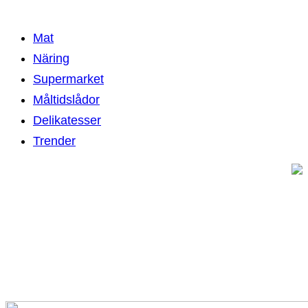
Mat
Näring
Supermarket
Måltidslådor
Delikatesser
Trender