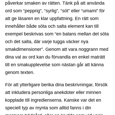
påverkar smaken av rätten. Tänk på att använda
ord som “pepprig”, “syrlig”, “söt” eller “umami” för
att ge läsaren en klar uppfattning. En rätt som
innehåller både söta och salta element kan till
exempel beskrivas som “en balans mellan det söta
och det salta, där varje tugga väcker nya
smakdimensioner”. Genom att vara noggrann med
dina val av ord kan du förvandla en enkel maträtt
till en smakupplevelse som nästan går att känna
genom texten.
För att ytterligare berika dina beskrivningar, försök
att inkludera personliga anekdoter eller minnen
kopplade till ingredienserna. Kanske var det en
speciell typ av mynta som alltid fanns i din