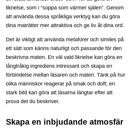
liknelse, som i “soppa som värmer själen”. Genom
att använda dessa språkliga verktyg kan du göra
dina maträtter mer attraktiva och ge liv åt dina ord.
Det är viktigt att använda metaforer och similes på
ett sätt som känns naturligt och passande för den
beskrivna maten. En väl vald liknelse kan göra en
långtråkig ingrediens intressant och skapa en
förbindelse mellan läsaren och maten. Tänk på hur
olika människor reagerar på smak och doft; en
stark bild kan göra att läsarna längtar efter att
prova det du beskriver.
Skapa en inbjudande atmosfär