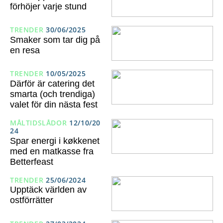
förhöjer varje stund
TRENDER
30/06/2025
Smaker som tar dig på
en resa
TRENDER
10/05/2025
Därför är catering det
smarta (och trendiga)
valet för din nästa fest
MÅLTIDSLÅDOR
12/10/20
24
Spar energi i køkkenet
med en matkasse fra
Betterfeast
TRENDER
25/06/2024
Upptäck världen av
ostförrätter