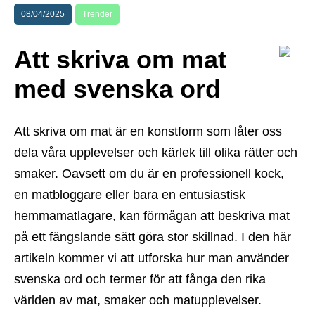
08/04/2025
Trender
Att skriva om mat
med svenska ord
Att skriva om mat är en konstform som låter oss
dela våra upplevelser och kärlek till olika rätter och
smaker. Oavsett om du är en professionell kock,
en matbloggare eller bara en entusiastisk
hemmamatlagare, kan förmågan att beskriva mat
på ett fängslande sätt göra stor skillnad. I den här
artikeln kommer vi att utforska hur man använder
svenska ord och termer för att fånga den rika
världen av mat, smaker och matupplevelser.