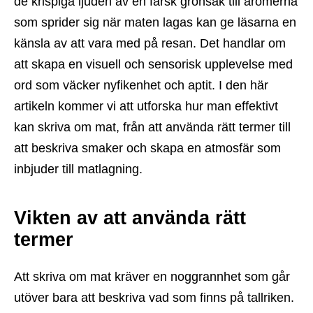
de krispiga ljuden av en färsk grönsak till aromerna
som sprider sig när maten lagas kan ge läsarna en
känsla av att vara med på resan. Det handlar om
att skapa en visuell och sensorisk upplevelse med
ord som väcker nyfikenhet och aptit. I den här
artikeln kommer vi att utforska hur man effektivt
kan skriva om mat, från att använda rätt termer till
att beskriva smaker och skapa en atmosfär som
inbjuder till matlagning.
Vikten av att använda rätt
termer
Att skriva om mat kräver en noggrannhet som går
utöver bara att beskriva vad som finns på tallriken.