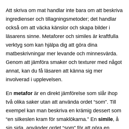
Att skriva om mat handlar inte bara om att beskriva
ingredienser och tillagningsmetoder; det handlar
också om att väcka känslor och skapa bilder i
läsarens sinne. Metaforer och similes är kraftfulla
verktyg som kan hjälpa dig att göra dina
matbeskrivningar mer levande och minnesvärda.
Genom att jämföra smaker och texturer med något
annat, kan du få läsaren att känna sig mer
involverad i upplevelsen.
En
metafor
är en direkt jämförelse som slår ihop
två olika saker utan att använda ordet “som”. Till
exempel kan man beskriva en krämig dessert som
“en silkeslen kram för smaklökarna.” En
simile
, å
sin sida, använder ordet “som” för att göra en