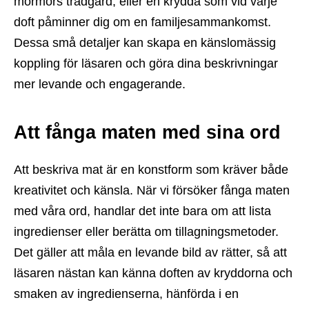
mormors trädgård, eller en krydda som vid varje
doft påminner dig om en familjesammankomst.
Dessa små detaljer kan skapa en känslomässig
koppling för läsaren och göra dina beskrivningar
mer levande och engagerande.
Att fånga maten med sina ord
Att beskriva mat är en konstform som kräver både
kreativitet och känsla. När vi försöker fånga maten
med våra ord, handlar det inte bara om att lista
ingredienser eller berätta om tillagningsmetoder.
Det gäller att måla en levande bild av rätter, så att
läsaren nästan kan känna doften av kryddorna och
smaken av ingredienserna, hänförda i en