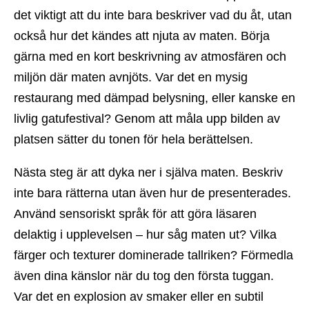
det viktigt att du inte bara beskriver vad du åt, utan
också hur det kändes att njuta av maten. Börja
gärna med en kort beskrivning av atmosfären och
miljön där maten avnjöts. Var det en mysig
restaurang med dämpad belysning, eller kanske en
livlig gatufestival? Genom att måla upp bilden av
platsen sätter du tonen för hela berättelsen.
Nästa steg är att dyka ner i själva maten. Beskriv
inte bara rätterna utan även hur de presenterades.
Använd sensoriskt språk för att göra läsaren
delaktig i upplevelsen – hur såg maten ut? Vilka
färger och texturer dominerade tallriken? Förmedla
även dina känslor när du tog den första tuggan.
Var det en explosion av smaker eller en subtil