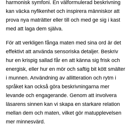
harmonisk symfoni. En välformulerad beskrivning
kan väcka nyfikenhet och inspirera människor att
prova nya maträtter eller till och med ge sig i kast
med att laga dem själva.
För att verkligen fånga maten med sina ord är det
effektivt att använda sensoriska detaljer. Beskriv
hur en krispig sallad får en att känna sig frisk och
energisk, eller hur en mör och saftig bit kött smälter
i munnen. Användning av allitteration och rytm i
språket kan också göra beskrivningarna mer
levande och engagerande. Genom att involvera
läsarens sinnen kan vi skapa en starkare relation
mellan dem och maten, vilket gör matupplevelsen
mer minnesvärd.