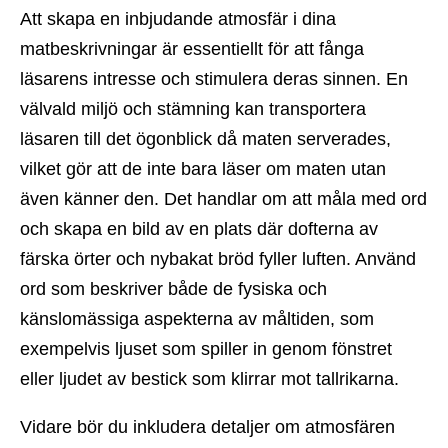
Att skapa en inbjudande atmosfär i dina
matbeskrivningar är essentiellt för att fånga
läsarens intresse och stimulera deras sinnen. En
välvald miljö och stämning kan transportera
läsaren till det ögonblick då maten serverades,
vilket gör att de inte bara läser om maten utan
även känner den. Det handlar om att måla med ord
och skapa en bild av en plats där dofterna av
färska örter och nybakat bröd fyller luften. Använd
ord som beskriver både de fysiska och
känslomässiga aspekterna av måltiden, som
exempelvis ljuset som spiller in genom fönstret
eller ljudet av bestick som klirrar mot tallrikarna.
Vidare bör du inkludera detaljer om atmosfären