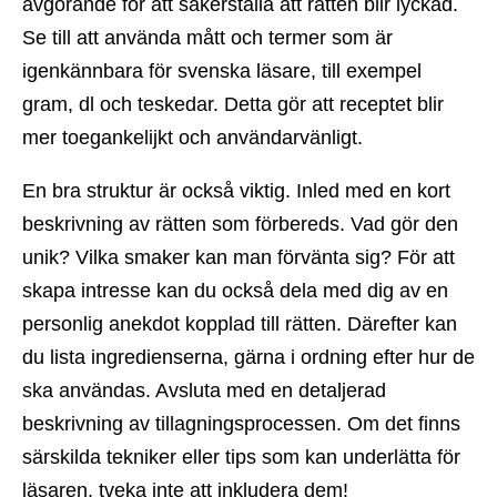
avgörande för att säkerställa att rätten blir lyckad.
Se till att använda mått och termer som är
igenkännbara för svenska läsare, till exempel
gram, dl och teskedar. Detta gör att receptet blir
mer toegankelijkt och användarvänligt.
En bra struktur är också viktig. Inled med en kort
beskrivning av rätten som förbereds. Vad gör den
unik? Vilka smaker kan man förvänta sig? För att
skapa intresse kan du också dela med dig av en
personlig anekdot kopplad till rätten. Därefter kan
du lista ingredienserna, gärna i ordning efter hur de
ska användas. Avsluta med en detaljerad
beskrivning av tillagningsprocessen. Om det finns
särskilda tekniker eller tips som kan underlätta för
läsaren, tveka inte att inkludera dem!