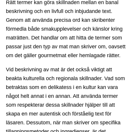
Rätt termer kan göra skillnaden mellan en banal
beskrivning och en livfull och inbjudande text.
Genom att använda precisa ord kan skribenter
förmedla både smakupplevelser och känslor kring
maträtten. Det handlar om att hitta de termer som
passar just den typ av mat man skriver om, oavsett
om det gäller gourmetmat eller hemlagade rätter.
Vid beskrivning av mat är det också viktigt att
beakta kulturella och regionala skillnader. Vad som
betraktas som en delikatess i en kultur kan vara
något helt annat i en annan. Att använda termer
som respekterar dessa skillnader hjälper till att
skapa en mer autentisk och förståelig text för
läsaren. Dessutom, när man skriver om specifika
tillagningsmetoder och ingredienser, är det