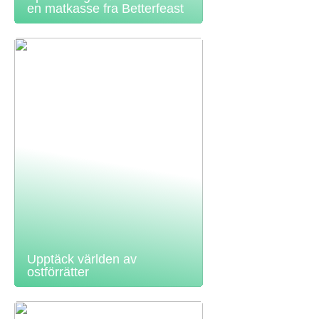
en matkasse fra Betterfeast
Upptäck världen av
ostförrätter