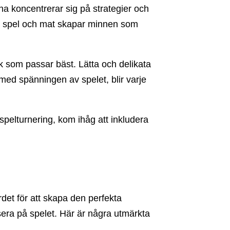
na koncentrerar sig på strategier och
n spel och mat skapar minnen som
ck som passar bäst. Lätta och delikata
 med spänningen av spelet, blir varje
pelturnering, kom ihåg att inkludera
det för att skapa den perfekta
sera på spelet. Här är några utmärkta