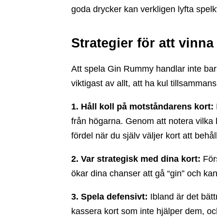
goda drycker kan verkligen lyfta spelkv
Strategier för att vinn
Att spela Gin Rummy handlar inte bara 
viktigast av allt, att ha kul tillsamma
1. Håll koll på motståndarens kort:
från högarna. Genom att notera vilka k
fördel när du själv väljer kort att behål
2. Var strategisk med dina kort:
Förs
ökar dina chanser att gå “gin” och ka
3. Spela defensivt:
Ibland är det bätt
kassera kort som inte hjälper dem, och