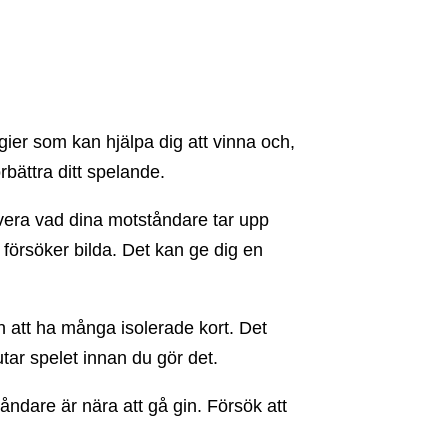
gier som kan hjälpa dig att vinna och,
rbättra ditt spelande.
vera vad dina motståndare tar upp
 försöker bilda. Det kan ge dig en
n att ha många isolerade kort. Det
ar spelet innan du gör det.
tåndare är nära att gå gin. Försök att