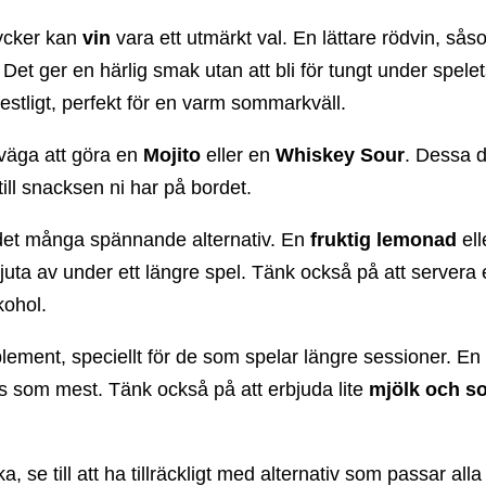
rycker kan
vin
vara ett utmärkt val. En lättare rödvin, sås
 ger en härlig smak utan att bli för tungt under spelets 
stligt, perfekt för en varm sommarkväll.
rväga att göra en
Mojito
eller en
Whiskey Sour
. Dessa d
ll snacksen ni har på bordet.
s det många spännande alternativ. En
fruktig lemonad
ell
njuta av under ett längre spel. Tänk också på att server
kohol.
ement, speciellt för de som spelar längre sessioner. En
s som mest. Tänk också på att erbjuda lite
mjölk och s
icka, se till att ha tillräckligt med alternativ som passar