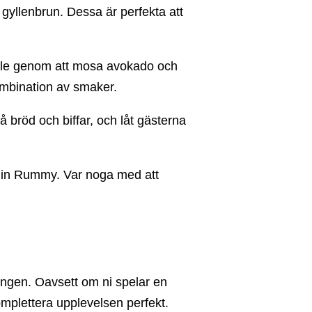
 gyllenbrun. Dessa är perfekta att
ole genom att mosa avokado och
kombination av smaker.
röd och biffar, och låt gästerna
d Gin Rummy. Var noga med att
ngen. Oavsett om ni spelar en
mplettera upplevelsen perfekt.