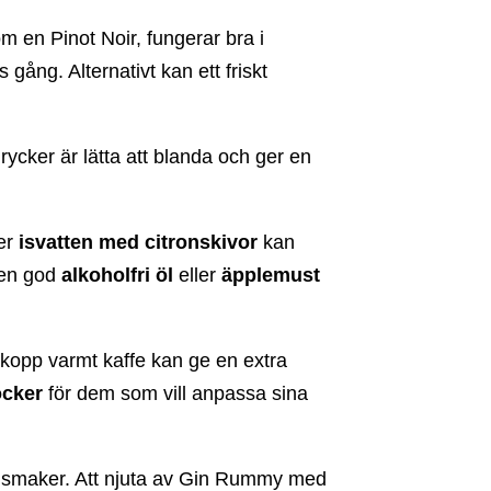
om en Pinot Noir, fungerar bra i
gång. Alternativt kan ett friskt
rycker är lätta att blanda och ger en
er
isvatten med citronskivor
kan
a en god
alkoholfri öl
eller
äpplemust
 kopp varmt kaffe kan ge en extra
ocker
för dem som vill anpassa sina
 alla smaker. Att njuta av Gin Rummy med