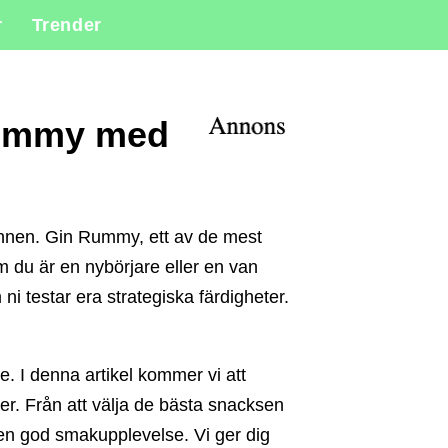
r
Trender
 Rummy med
minnen. Gin Rummy, ett av de mest
om du är en nybörjare eller en van
i testar era strategiska färdigheter.
e. I denna artikel kommer vi att
r. Från att välja de bästa snacksen
år en god smakupplevelse. Vi ger dig