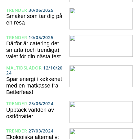
TRENDER
30/06/2025
Smaker som tar dig på
en resa
TRENDER
10/05/2025
Därför är catering det
smarta (och trendiga)
valet för din nästa fest
MÅLTIDSLÅDOR
12/10/20
24
Spar energi i køkkenet
med en matkasse fra
Betterfeast
TRENDER
25/06/2024
Upptäck världen av
ostförrätter
TRENDER
27/03/2024
Ekologiska alternativ: