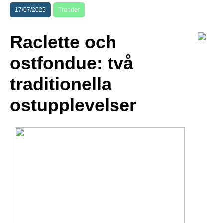
17/07/2025
Trender
Raclette och
ostfondue: två
traditionella
ostupplevelser