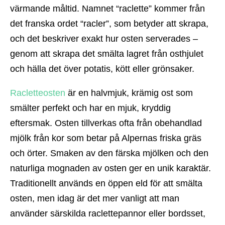
värmande måltid. Namnet “raclette” kommer från
det franska ordet “racler”, som betyder att skrapa,
och det beskriver exakt hur osten serverades –
genom att skrapa det smälta lagret från osthjulet
och hälla det över potatis, kött eller grönsaker.
Racletteosten
är en halvmjuk, krämig ost som
smälter perfekt och har en mjuk, kryddig
eftersmak. Osten tillverkas ofta från obehandlad
mjölk från kor som betar på Alpernas friska gräs
och örter. Smaken av den färska mjölken och den
naturliga mognaden av osten ger en unik karaktär.
Traditionellt används en öppen eld för att smälta
osten, men idag är det mer vanligt att man
använder särskilda raclettepannor eller bordsset,