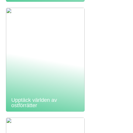
Upptäck världen av
ostförrätter