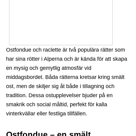
Ostfondue och raclette är två populära rätter som
har sina rötter i Alperna och är kända för att skapa
en mysig och gemytlig atmosfär vid
middagsbordet. Båda rätterna kretsar kring smält
ost, men de skiljer sig åt både i tillagning och
tradition. Dessa ostupplevelser bjuder på en
smakrik och social måltid, perfekt för kalla
vinterkvällar eller festliga tillfällen.
Ostfondue – en smält