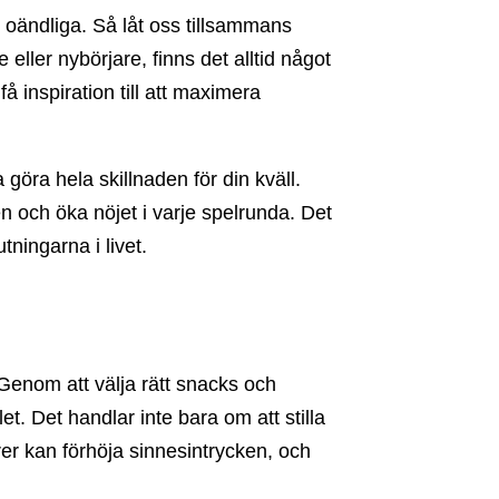
 oändliga. Så låt oss tillsammans
eller nybörjare, finns det alltid något
 inspiration till att maximera
göra hela skillnaden för din kväll.
och öka nöjet i varje spelrunda. Det
ningarna i livet.
Genom att välja rätt snacks och
t. Det handlar inte bara om att stilla
r kan förhöja sinnesintrycken, och