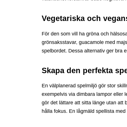
Vegetariska och vegan
För den som vill ha gröna och häls
grönsaksstavar, guacamole med majschi
spelbordet. Dessa alternativ ger bra 
Skapa den perfekta sp
En välplanerad spelmiljö gör stor skil
exempelvis via dimbara lampor eller l
gör det lättare att sitta länge utan att
hålla fokus. En lågmäld spellista med