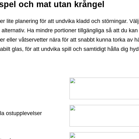
 spel och mat utan krångel
 lite planering för att undvika kladd och störningar. Välj
alternativ. Ha mindre portioner tillgängliga så att du kan
er eller våtservetter nära för att snabbt kunna torka av
tabilt glas, för att undvika spill och samtidigt hålla dig hy
lla ostupplevelser