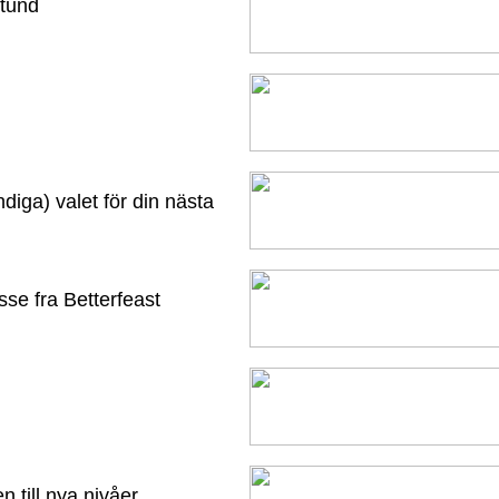
stund
diga) valet för din nästa
se fra Betterfeast
n till nya nivåer