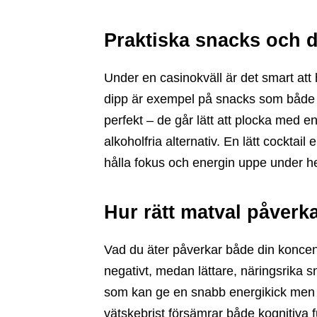
Praktiska snacks och d
Under en casinokväll är det smart att
dipp är exempel på snacks som både g
perfekt – de går lätt att plocka med en
alkoholfria alternativ. En lätt cocktail
hålla fokus och energin uppe under h
Hur rätt matval påverka
Vad du äter påverkar både din koncentr
negativt, medan lättare, näringsrika s
som kan ge en snabb energikick men oc
vätskebrist försämrar både kognitiva f