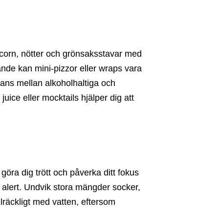
opcorn, nötter och grönsaksstavar med
nde kan mini-pizzor eller wraps vara
alans mellan alkoholhaltiga och
juice eller mocktails hjälper dig att
göra dig trött och påverka ditt fokus
g alert. Undvik stora mängder socker,
lräckligt med vatten, eftersom