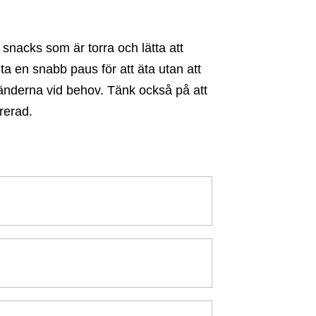
 snacks som är torra och lätta att
 ta en snabb paus för att äta utan att
 händerna vid behov. Tänk också på att
drerad.