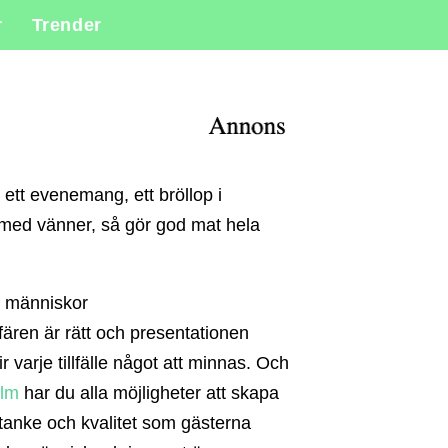
r
Trender
ett evenemang, ett bröllop i
l med vänner, så gör god mat hela
 människor
ären är rätt och presentationen
ir varje tillfälle något att minnas. Och
olm
har du alla möjligheter att skapa
tanke och kvalitet som gästerna