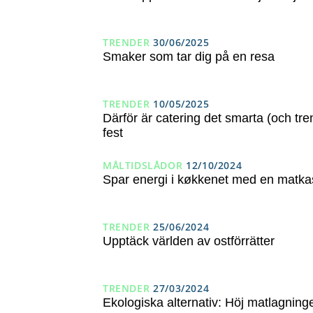
TRENDER
30/06/2025
Smaker som tar dig på en resa
TRENDER
10/05/2025
Därför är catering det smarta (och tren
fest
MÅLTIDSLÅDOR
12/10/2024
Spar energi i køkkenet med en matkas
TRENDER
25/06/2024
Upptäck världen av ostförrätter
TRENDER
27/03/2024
Ekologiska alternativ: Höj matlagninge