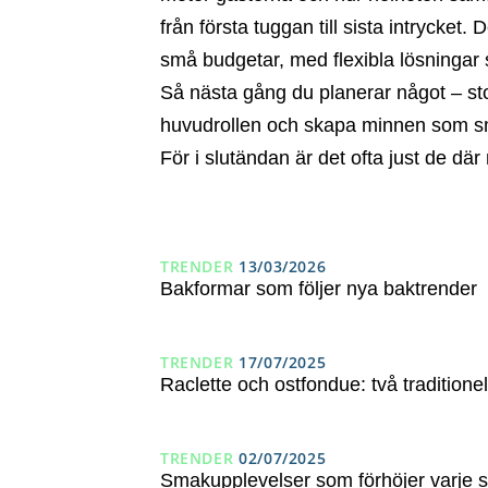
från första tuggan till sista intrycket
små budgetar, med flexibla lösningar
Så nästa gång du planerar något – stor
huvudrollen och skapa minnen som s
För i slutändan är det ofta just de dä
TRENDER
13/03/2026
Bakformar som följer nya baktrender
TRENDER
17/07/2025
Raclette och ostfondue: två traditione
TRENDER
02/07/2025
Smakupplevelser som förhöjer varje 