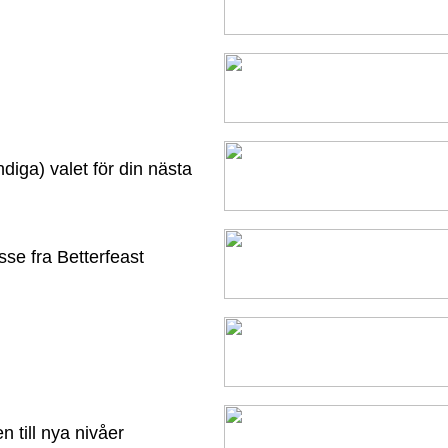
diga) valet för din nästa
se fra Betterfeast
n till nya nivåer