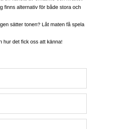
ag finns alternativ för både stora och
ligen sätter tonen? Låt maten få spela
 hur det fick oss att känna!