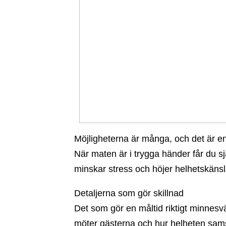
Möjligheterna är många, och det är enk
När maten är i trygga händer får du sj
minskar stress och höjer helhetskänsla
Detaljerna som gör skillnad
Det som gör en måltid riktigt minnesvä
möter gästerna och hur helheten sams