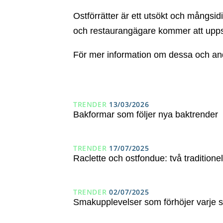
Ostförrätter är ett utsökt och mångsidi
och restaurangägare kommer att uppsk
För mer information om dessa och an
TRENDER
13/03/2026
Bakformar som följer nya baktrender
TRENDER
17/07/2025
Raclette och ostfondue: två traditione
TRENDER
02/07/2025
Smakupplevelser som förhöjer varje 