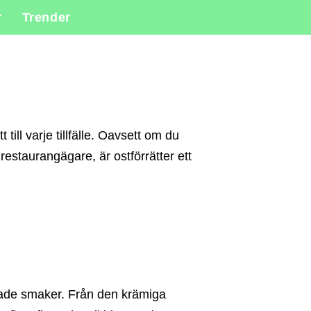
r
Trender
 till varje tillfälle. Oavsett om du
restaurangägare, är ostförrätter ett
ierade smaker. Från den krämiga