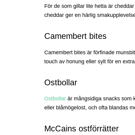
För de som gillar lite hetta är chedd
cheddar ger en härlig smakupplevels
Camembert bites
Camembert bites är förfinade munsbit
touch av honung eller sylt för en extr
Ostbollar
Ostbollar
är mångsidiga snacks som ko
eller blåmögelost, och ofta blandas me
McCains ostförrätter