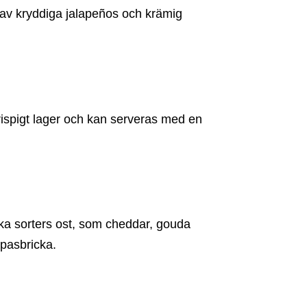
n av kryddiga jalapeños och krämig
ispigt lager och kan serveras med en
ka sorters ost, som cheddar, gouda
apasbricka.