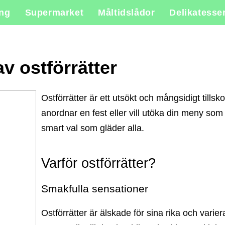
ing
Supermarket
Måltidslådor
Delikatesse
v ostförrätter
Ostförrätter är ett utsökt och mångsidigt tillskott
anordnar en fest eller vill utöka din meny som 
smart val som gläder alla.
Varför ostförrätter?
Smakfulla sensationer
Ostförrätter är älskade för sina rika och var