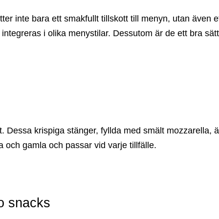
er inte bara ett smakfullt tillskott till menyn, utan även 
ntegreras i olika menystilar. Dessutom är de ett bra sätt
it. Dessa krispiga stänger, fyllda med smält mozzarella, ä
och gamla och passar vid varje tillfälle.
o snacks