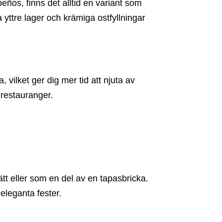
eños, finns det alltid en variant som
 yttre lager och krämiga ostfyllningar
 vilket ger dig mer tid att njuta av
 restauranger.
ätt eller som en del av en tapasbricka.
 eleganta fester.