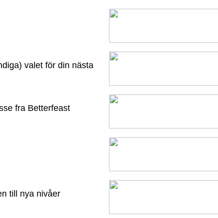
diga) valet för din nästa
se fra Betterfeast
n till nya nivåer