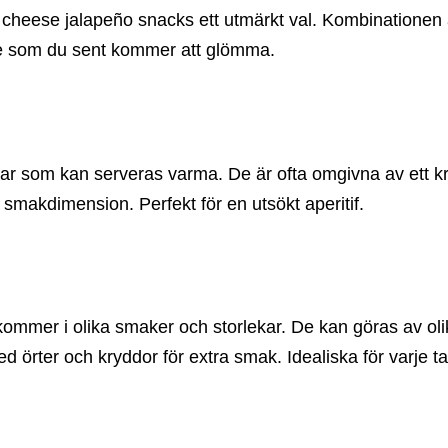
ar cheese jalapeño snacks ett utmärkt val. Kombinatione
e som du sent kommer att glömma.
ar som kan serveras varma. De är ofta omgivna av ett kr
a smakdimension. Perfekt för en utsökt aperitif.
mmer i olika smaker och storlekar. De kan göras av oli
d örter och kryddor för extra smak. Idealiska för varje t