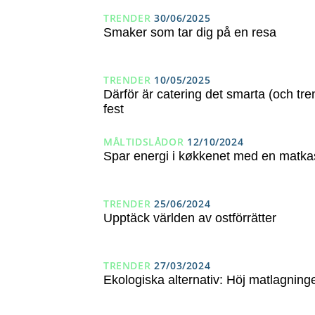
TRENDER
30/06/2025
Smaker som tar dig på en resa
TRENDER
10/05/2025
Därför är catering det smarta (och tren
fest
MÅLTIDSLÅDOR
12/10/2024
Spar energi i køkkenet med en matkas
TRENDER
25/06/2024
Upptäck världen av ostförrätter
TRENDER
27/03/2024
Ekologiska alternativ: Höj matlagninge