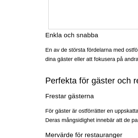
Enkla och snabba
En av de största fördelarna med ostförr
dina gäster eller att fokusera på andr
Perfekta för gäster och 
Frestar gästerna
För gäster är ostförrätter en uppskatt
Deras mångsidighet innebär att de pass
Mervärde för restauranger