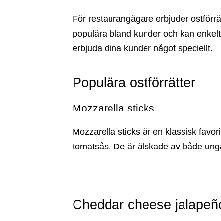
För restaurangägare erbjuder ostförrätt
populära bland kunder och kan enkelt i
erbjuda dina kunder något speciellt.
Populära ostförrätter
Mozzarella sticks
Mozzarella sticks är en klassisk favor
tomatsås. De är älskade av både unga 
Cheddar cheese jalapeñ