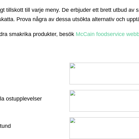
gt tillskott till varje meny. De erbjuder ett brett utbud 
atta. Prova några av dessa utsökta alternativ och upptä
dra smakrika produkter, besök
McCain foodservice webb
lla ostupplevelser
stund