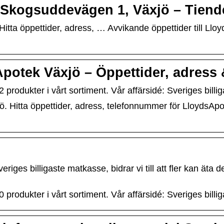
| Skogsuddevägen 1, Växjö – Tien
. Hitta öppettider, adress, … Avvikande öppettider till
sApotek Växjö – Öppettider, adress
82 produkter i vårt sortiment. Vår affärsidé: Sveriges bill
xjö. Hitta öppettider, adress, telefonnummer för LloydsA
ges billigaste matkasse, bidrar vi till att fler kan äta de
80 produkter i vårt sortiment. Vår affärsidé: Sveriges bill