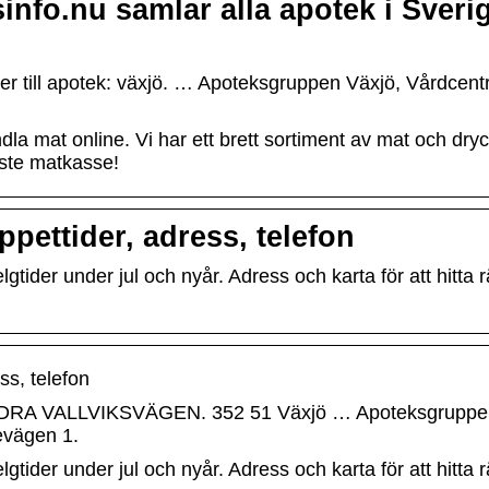
info.nu samlar alla apotek i Sveri
er till apotek: växjö. … Apoteksgruppen Växjö, Vårdce
la mat online. Vi har ett brett sortiment av mat och dryck
aste matkasse!
pettider, adress, telefon
lgtider under jul och nyår. Adress och karta för att hitta
ss, telefon
 VALLVIKSVÄGEN. 352 51 Växjö … Apoteksgruppen V
evägen 1.
gtider under jul och nyår. Adress och karta för att hitta