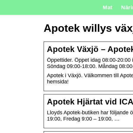
Mat
När
Apotek willys väx
Apotek Växjö – Apot
Öppettider. Öppet idag 08:00-20:00
Söndag 09:00-18:00. Måndag 08:00
Apotek i Växjö. Välkommen till Apot
hemsida!
Apotek Hjärtat vid IC
Lloyds Apotek-butiken har följande 
19:00, Fredag 9:00 – 19:00, …