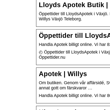
Lloyds Apotek Butik 
Öppettider till LloydsApotek i Växjö
Willys Växjö Teleborg.
Öppettider till Lloyd
Handla Apotek billigt online. Vi har 
◴ Öppettider till LloydsApotek i Vä
Öppettider.nu
Apotek | Willys
Om butiken. Genom vår affärsidé, Sveri
annat gott om färskvaror …
Handla Apotek billigt online. Vi har 