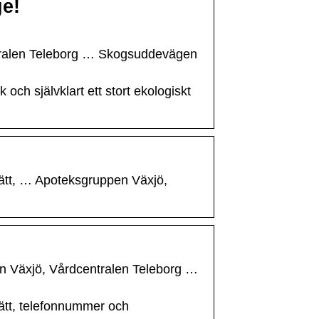
ge!
ntralen Teleborg … Skogsuddevägen
 och självklart ett stort ekologiskt
 rätt, … Apoteksgruppen Växjö,
äxjö, Vårdcentralen Teleborg …
 rätt, telefonnummer och