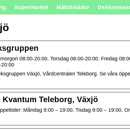
ing
Supermarket
Måltidslådor
Delikatesse
jö
eksgruppen
 imorgon 08:00-20:00. Torsdag 08:00-20:00. Fredag 08:0
-20:00
eksgruppen Växjö, Vårdcentralen Teleborg. Se våra öppe
A Kvantum Teleborg, Växjö
öppettider: Måndag 9:00 – 19:00, Tisdag 9:00 – 19:00, O