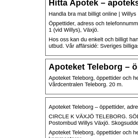
Hitta Apotek – apoteks
Handla bra mat billigt online | Willys
Öppettider, adress och telefonnumm
1 (vid Willys), Växjö.
Hos oss kan du enkelt och billigt hand
utbud. Vår affärsidé: Sveriges billig
Apoteket Teleborg – öp
Apoteket Teleborg, öppettider och he
Vårdcentralen Teleborg. 20 m.
Apoteket Teleborg – öppettider, adre
CIRCLE K VÄXJÖ TELEBORG. SÖDRA
Postombud Willys Växjö. Skogsudd
Apoteket Teleborg, öppettider och hel