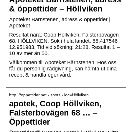
& öppettider – Höllviken
Apoteket Bärnstenen, adress & öppettider |
Apoteket
Resultat nära: Coop Höllviken, Falsterbovägen
68, HÖLLVIKEN. Sök i hela landet. 55.417546
12.951983. Tid vid sökning: 21:28. Resultat 1 –
10 av mer än 50.
Välkommen till Apoteket Bärnstenen. Hos oss
får du personlig rådgivning, kan hämta ut dina
recept & handla egenvård.
http ://oppettider.net › spots › loc=Höllviken
apotek, Coop Höllviken,
Falsterbovägen 68 … –
Öppettider