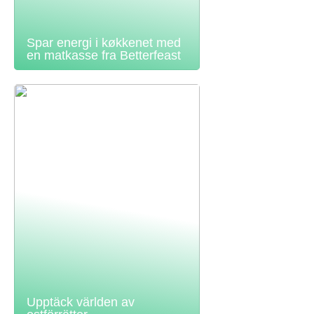
Spar energi i køkkenet med
en matkasse fra Betterfeast
Upptäck världen av