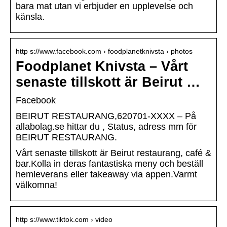
bara mat utan vi erbjuder en upplevelse och
känsla.
http s://www.facebook.com › foodplanetknivsta › photos
Foodplanet Knivsta – Vårt
senaste tillskott är Beirut …
Facebook
BEIRUT RESTAURANG,620701-XXXX – På
allabolag.se hittar du , Status, adress mm för
BEIRUT RESTAURANG.
Vårt senaste tillskott är Beirut restaurang, café &
bar.Kolla in deras fantastiska meny och beställ
hemleverans eller takeaway via appen.Varmt
välkomna!
http s://www.tiktok.com › video