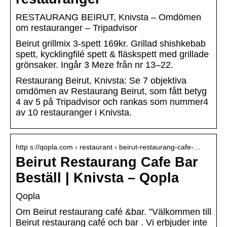
RESTAURANG BEIRUT, Knivsta – Omdömen
om restauranger – Tripadvisor
Beirut grillmix 3-spett 169kr. Grillad shishkebab
spett, kycklingfilé spett & fläskspett med grillade
grönsaker. Ingår 3 Meze från nr 13–22.
Restaurang Beirut, Knivsta: Se 7 objektiva
omdömen av Restaurang Beirut, som fått betyg
4 av 5 på Tripadvisor och rankas som nummer4
av 10 restauranger i Knivsta.
http s://qopla.com › restaurant › beirut-restaurang-cafe-…
Beirut Restaurang Cafe Bar
Beställ | Knivsta – Qopla
Qopla
Om Beirut restaurang café &bar. ”Välkommen till
Beirut restaurang café och bar . Vi erbjuder inte