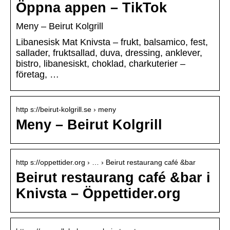
Öppna appen – TikTok
Meny – Beirut Kolgrill
Libanesisk Mat Knivsta – frukt, balsamico, fest,
sallader, fruktsallad, duva, dressing, anklever,
bistro, libanesiskt, choklad, charkuterier –
företag, …
http s://beirut-kolgrill.se › meny
Meny – Beirut Kolgrill
http s://oppettider.org › … › Beirut restaurang café &bar
Beirut restaurang café &bar i
Knivsta – Öppettider.org