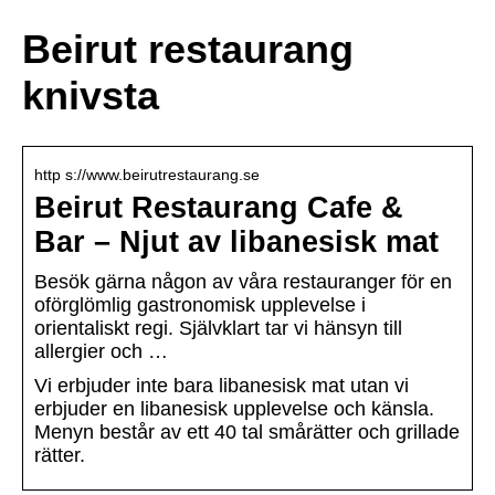
Beirut restaurang
knivsta
http s://www.beirutrestaurang.se
Beirut Restaurang Cafe &
Bar – Njut av libanesisk mat
Besök gärna någon av våra restauranger för en
oförglömlig gastronomisk upplevelse i
orientaliskt regi. Självklart tar vi hänsyn till
allergier och …
Vi erbjuder inte bara libanesisk mat utan vi
erbjuder en libanesisk upplevelse och känsla.
Menyn består av ett 40 tal smårätter och grillade
rätter.