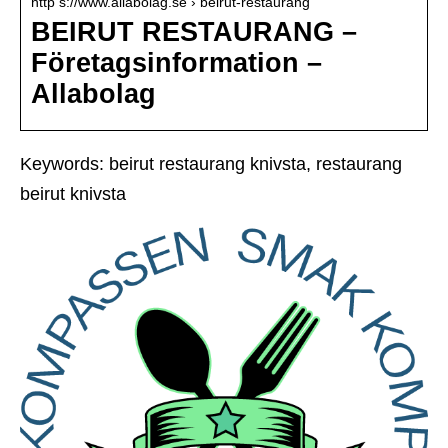
http s://www.allabolag.se › beirut-restaurang
BEIRUT RESTAURANG –
Företagsinformation –
Allabolag
Keywords: beirut restaurang knivsta, restaurang
beirut knivsta