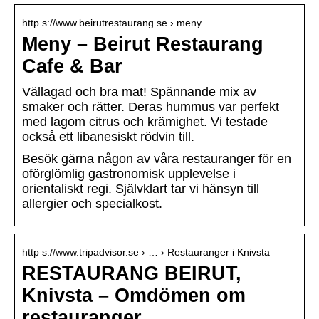
http s://www.beirutrestaurang.se › meny
Meny – Beirut Restaurang
Cafe & Bar
Vällagad och bra mat! Spännande mix av
smaker och rätter. Deras hummus var perfekt
med lagom citrus och krämighet. Vi testade
också ett libanesiskt rödvin till.
Besök gärna någon av våra restauranger för en
oförglömlig gastronomisk upplevelse i
orientaliskt regi. Självklart tar vi hänsyn till
allergier och specialkost.
http s://www.tripadvisor.se › … › Restauranger i Knivsta
RESTAURANG BEIRUT,
Knivsta – Omdömen om
restauranger