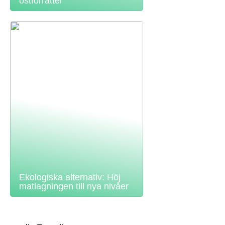
ostförrätter
Ekologiska alternativ: Höj
matlagningen till nya nivåer