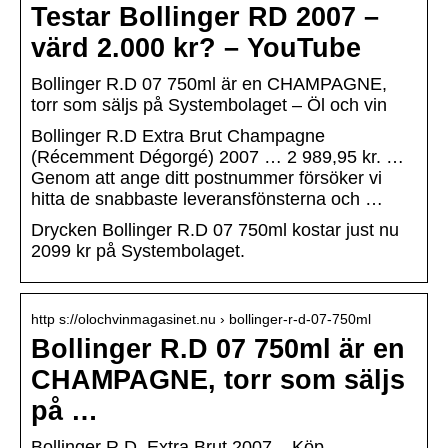
Testar Bollinger RD 2007 –
värd 2.000 kr? – YouTube
Bollinger R.D 07 750ml är en CHAMPAGNE,
torr som säljs på Systembolaget – Öl och vin
Bollinger R.D Extra Brut Champagne
(Récemment Dégorgé) 2007 … 2 989,95 kr. …
Genom att ange ditt postnummer försöker vi
hitta de snabbaste leveransfönsterna och …
Drycken Bollinger R.D 07 750ml kostar just nu
2099 kr på Systembolaget.
http s://olochvinmagasinet.nu › bollinger-r-d-07-750ml
Bollinger R.D 07 750ml är en
CHAMPAGNE, torr som säljs
på …
Bollinger R.D. Extra Brut 2007 – Köp