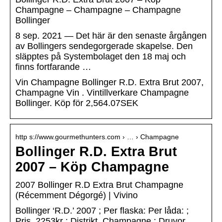
Champagne – Champagne – Champagne
Bollinger
8 sep. 2021 — Det här är den senaste årgången
av Bollingers sendegorgerade skapelse. Den
släpptes på Systembolaget den 18 maj och
finns fortfarande …
Vin Champagne Bollinger R.D. Extra Brut 2007,
Champagne Vin . Vintillverkare Champagne
Bollinger. Köp för 2,564.07SEK
http s://www.gourmethunters.com › … › Champagne
Bollinger R.D. Extra Brut
2007 – Köp Champagne
2007 Bollinger R.D Extra Brut Champagne
(Récemment Dégorgé) | Vivino
Bollinger ‘R.D.’ 2007 ; Per flaska: Per låda: ;
Pris. 2253kr ; Distrikt, Champagne ; Druvor,