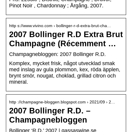
Pinot Noir , Chardonnay ; Årgång, 2007.
http s://www.vivino.com › bollinger-r-d-extra-brut-cha…
2007 Bollinger R.D Extra Brut
Champagne (Récemment …
Champagnebloggen: 2007 Bollinger R.D.
Komplex, mycket frisk, något utvecklad smak
med inslag av gula plommon, kex, röda äpplen,
brynt smör, nougat, choklad, grillad citron och
mineral.
http ://champagne-bloggen.blogspot.com › 2021/09 › 2…
2007 Bollinger R.D. –
Champagnebloggen
Bollinger ‘R.D.’ 2007 | gassaswine.se