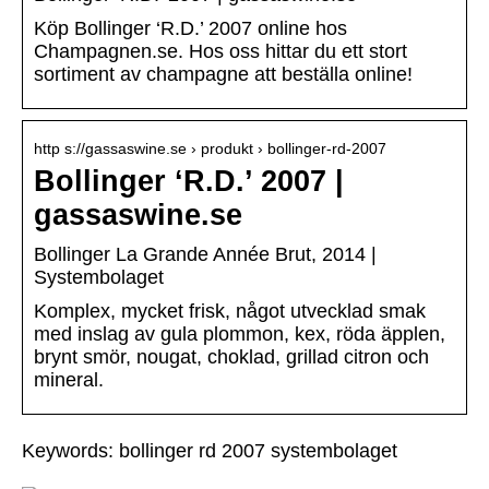
Köp Bollinger ‘R.D.’ 2007 online hos
Champagnen.se. Hos oss hittar du ett stort
sortiment av champagne att beställa online!
http s://gassaswine.se › produkt › bollinger-rd-2007
Bollinger ‘R.D.’ 2007 |
gassaswine.se
Bollinger La Grande Année Brut, 2014 |
Systembolaget
Komplex, mycket frisk, något utvecklad smak
med inslag av gula plommon, kex, röda äpplen,
brynt smör, nougat, choklad, grillad citron och
mineral.
Keywords: bollinger rd 2007 systembolaget