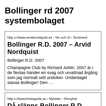
Bollinger rd 2007
systembolaget
http s://www.arvidnordquist.se › Vin och öl › Sortiment
Bollinger R.D. 2007 – Arvid
Nordquist
Bollinger R.D. 2007
Champagne Club by Richard Juhlin. 2007 är i
de flestas händer en svag och urvattnad årgång
som jag normalt sett undviker. Undantaget
stavas Bollinger! Den …
http s://www.livetsgoda.se › Nyheter › Vinnyhet
Då släpps Bollinger R.D.