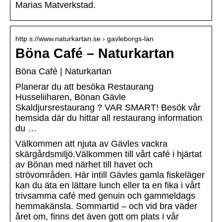
Marias Matverkstad.
http s://www.naturkartan.se › gavleborgs-lan
Böna Café – Naturkartan
Böna Café | Naturkartan
Planerar du att besöka Restaurang
Husseliiharen, Bönan Gävle
Skaldjursrestaurang ? VAR SMART! Besök vår
hemsida där du hittar all restaurang information
du …
Välkommen att njuta av Gävles vackra
skärgårdsmiljö.Välkommen till vårt café i hjärtat
av Bönan med närhet till havet och
strövområden. Här intill Gävles gamla fiskeläger
kan du äta en lättare lunch eller ta en fika i vårt
trivsamma café med genuin och gammeldags
hemmakänsla. Sommartid – och vid bra väder
året om, finns det även gott om plats i vår