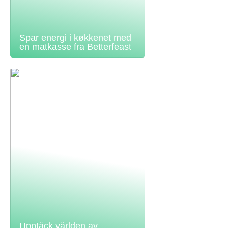
Spar energi i køkkenet med
en matkasse fra Betterfeast
Upptäck världen av