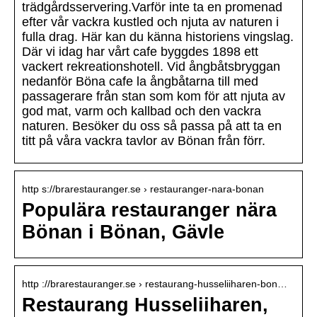
trädgårdsservering.Varför inte ta en promenad
efter vår vackra kustled och njuta av naturen i
fulla drag. ​​​​​​​Här kan du känna historiens vingslag.
Där vi idag har vårt cafe byggdes 1898 ett
vackert rekreationshotell. Vid ångbåtsbryggan
nedanför Böna cafe la ångbåtarna till med
passagerare från stan som kom för att njuta av
god mat, varm och kallbad och den vackra
naturen. Besöker du oss så passa på att ta en
titt på våra vackra tavlor av Bönan från förr.
http s://brarestauranger.se › restauranger-nara-bonan
Populära restauranger nära
Bönan i Bönan, Gävle
http ://brarestauranger.se › restaurang-husseliiharen-bon…
Restaurang Husseliiharen,