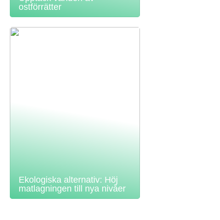
ostförrätter
Ekologiska alternativ: Höj
matlagningen till nya nivåer