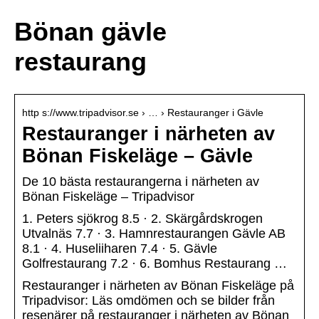
Bönan gävle
restaurang
http s://www.tripadvisor.se › … › Restauranger i Gävle
Restauranger i närheten av
Bönan Fiskeläge – Gävle
De 10 bästa restaurangerna i närheten av
Bönan Fiskeläge – Tripadvisor
1. Peters sjökrog 8.5 · 2. Skärgårdskrogen
Utvalnäs 7.7 · 3. Hamnrestaurangen Gävle AB
8.1 · 4. Huseliiharen 7.4 · 5. Gävle
Golfrestaurang 7.2 · 6. Bomhus Restaurang …
Restauranger i närheten av Bönan Fiskeläge på
Tripadvisor: Läs omdömen och se bilder från
resenärer på restauranger i närheten av Bönan