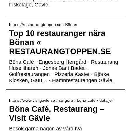
Fiskeläge, Gävle.
http s://restaurangtoppen.se › Bönan
Top 10 restauranger nära
Bönan «
RESTAURANGTOPPEN.SE
Böna Café · Engesberg Herrgård · Restaurang
Huseliiharen · Jonas Bar i Badet ·
Golfrestaurangen · Pizzeria Kastet · Björke
Kiosken, Gatu… · Hamnrestaurangen Gävle.
http s://www.visitgavle.se › se-gora › böna-café › detaljer
Böna Café, Restaurang –
Visit Gävle
Besök gärna någon av våra två