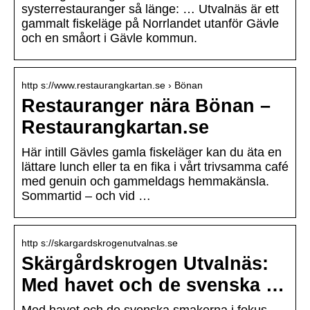
systerrestauranger så länge: … Utvalnäs är ett
gammalt fiskeläge på Norrlandet utanför Gävle
och en småort i Gävle kommun.
http s://www.restaurangkartan.se › Bönan
Restauranger nära Bönan –
Restaurangkartan.se
Här intill Gävles gamla fiskeläger kan du äta en
lättare lunch eller ta en fika i vårt trivsamma café
med genuin och gammeldags hemmakänsla.
Sommartid – och vid …
http s://skargardskrogenutvalnas.se
Skärgårdskrogen Utvalnäs:
Med havet och de svenska …