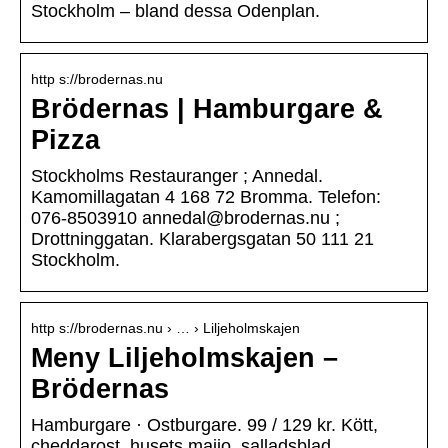
Stockholm – bland dessa Odenplan.
http s://brodernas.nu
Brödernas | Hamburgare &
Pizza
Stockholms Restauranger ; Annedal.
Kamomillagatan 4 168 72 Bromma. Telefon:
076-8503910 annedal@brodernas.nu ;
Drottninggatan. Klarabergsgatan 50 111 21
Stockholm.
http s://brodernas.nu › … › Liljeholmskajen
Meny Liljeholmskajen –
Brödernas
Hamburgare · Ostburgare. 99 / 129 kr. Kött,
cheddarost, husets majjo, salladsblad …