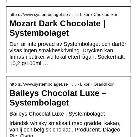
http s://www.systembolaget.se › … › Likör › Chokladlikör
Mozart Dark Chocolate |
Systembolaget
Den är inte provad av Systembolaget och därför
visas ingen smakbeskrivning. Drycken kan
finnas i butiker vid lokal efterfrågan. Sockerhalt.
10,2 g/100ml …
http s://www.systembolaget.se › … › Likör › Gräddlikör
Baileys Chocolat Luxe –
Systembolaget
Baileys Chocolat Luxe | Systembolaget
Irländsk whisky smaksatt med grädde, kakao,
vanilj och belgisk choklad. Producent. Diageo
Plc. Övrigt.