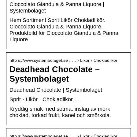
Cioccolato Gianduia & Panna Liquore |
Systembolaget
Hem Sortiment Sprit Likör Chokladlikör.
Cioccolato Gianduia & Panna Liquore.
Produktbild för Cioccolato Gianduia & Panna
Liquore.
http s://www.systembolaget.se › … › Likör › Chokladlikör
Deadhead Chocolate –
Systembolaget
Deadhead Chocolate | Systembolaget
Sprit · Likör · Chokladlikör …
Kryddig smak med sötma, inslag av mörk
choklad, torkad frukt, kanel och smörkola.
http s://www.systembolaget.se › … › Likör › Chokladlikör