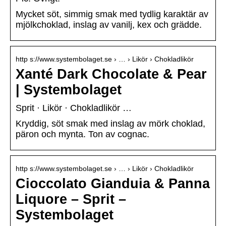
Mycket söt, simmig smak med tydlig karaktär av
mjölkchoklad, inslag av vanilj, kex och grädde.
http s://www.systembolaget.se › … › Likör › Chokladlikör
Xanté Dark Chocolate & Pear
| Systembolaget
Sprit · Likör · Chokladlikör …
Kryddig, söt smak med inslag av mörk choklad,
päron och mynta. Ton av cognac.
http s://www.systembolaget.se › … › Likör › Chokladlikör
Cioccolato Gianduia & Panna
Liquore – Sprit –
Systembolaget