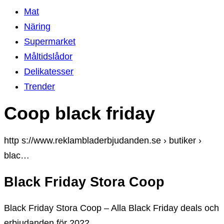
Mat
Näring
Supermarket
Måltidslådor
Delikatesser
Trender
Coop black friday
http s://www.reklambladerbjudanden.se › butiker ›
blac…
Black Friday Stora Coop
Black Friday Stora Coop – Alla Black Friday deals och
erbjudanden för 2022