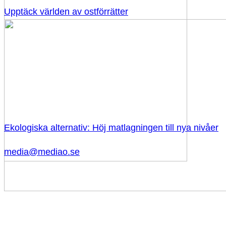
Upptäck världen av ostförrätter
Ekologiska alternativ: Höj matlagningen till nya nivåer
media@mediao.se