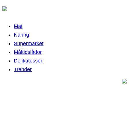
Mat
Näring
Supermarket
Måltidslådor
Delikatesser
Trender