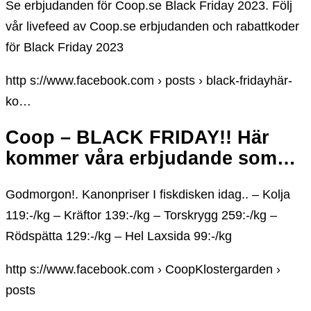
Se erbjudanden för Coop.se Black Friday 2023. Följ
vår livefeed av Coop.se erbjudanden och rabattkoder
för Black Friday 2023
http s://www.facebook.com › posts › black-fridayhär-
ko…
Coop – BLACK FRIDAY!! Här
kommer våra erbjudande som…
Godmorgon!. Kanonpriser I fiskdisken idag.. – Kolja
119:-/kg – Kräftor 139:-/kg – Torskrygg 259:-/kg –
Rödspätta 129:-/kg – Hel Laxsida 99:-/kg
http s://www.facebook.com › CoopKlostergarden ›
posts