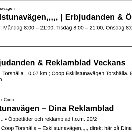
unavagen
lstunavägen,,,,, | Erbjudanden & Ö
r: Måndag 8:00 – 21:00, Tisdag 8:00 – 21:00, Onsdag 8:
rbjudanden & Reklamblad Veckans
 Torshälla · 0.07 km ; Coop Eskilstunavägen Torshälla. E
an …
a › Coop
stunavägen – Dina Reklamblad
, • Öppettider och reklamblad t.o.m. 20/2
 Coop Torshälla – Eskilstunavägen,,,,, direkt här på Din