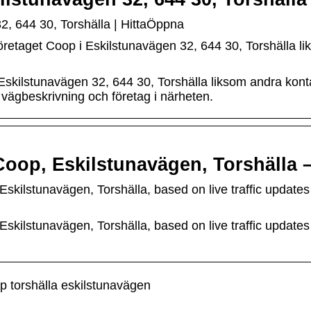
2, 644 30, Torshälla | HittaÖppna
företaget Coop i Eskilstunavägen 32, 644 30, Torshälla 
i Eskilstunavägen 32, 644 30, Torshälla liksom andra kon
 vägbeskrivning och företag i närheten.
 Coop, Eskilstunavägen, Torshälla 
 Eskilstunavägen, Torshälla, based on live traffic updat
 Eskilstunavägen, Torshälla, based on live traffic updat
 torshälla eskilstunavägen