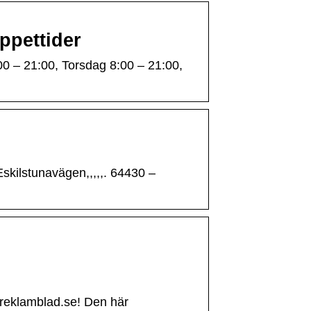
ppettider
00 – 21:00, Torsdag 8:00 – 21:00,
skilstunavägen,,,,,. 64430 –
areklamblad.se! Den här