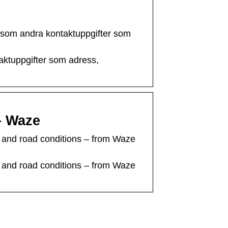
liksom andra kontaktuppgifter som
taktuppgifter som adress,
– Waze
es and road conditions – from Waze
es and road conditions – from Waze