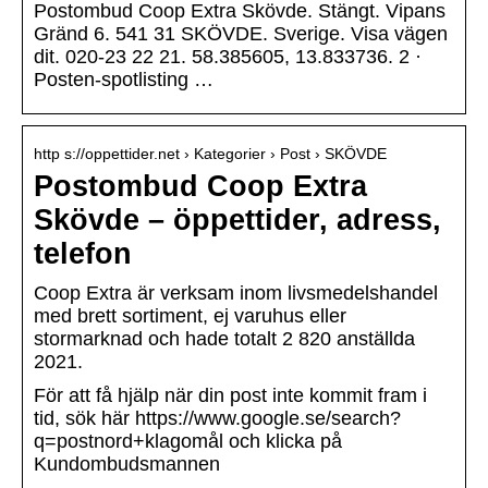
Postombud Coop Extra Skövde. Stängt. Vipans
Gränd 6. 541 31 SKÖVDE. Sverige. Visa vägen
dit. 020-23 22 21. 58.385605, 13.833736. 2 ·
Posten-spotlisting …
http s://oppettider.net › Kategorier › Post › SKÖVDE
Postombud Coop Extra
Skövde – öppettider, adress,
telefon
Coop Extra är verksam inom livsmedelshandel
med brett sortiment, ej varuhus eller
stormarknad och hade totalt 2 820 anställda
2021.
För att få hjälp när din post inte kommit fram i
tid, sök här https://www.google.se/search?
q=postnord+klagomål och klicka på
Kundombudsmannen