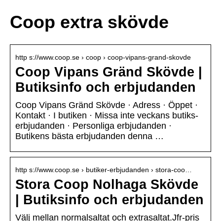
Coop extra skövde
http s://www.coop.se › coop › coop-vipans-grand-skovde
Coop Vipans Gränd Skövde |
Butiksinfo och erbjudanden
Coop Vipans Gränd Skövde · Adress · Öppet ·
Kontakt · I butiken · Missa inte veckans butiks-
erbjudanden · Personliga erbjudanden ·
Butikens bästa erbjudanden denna …
http s://www.coop.se › butiker-erbjudanden › stora-coo…
Stora Coop Nolhaga Skövde
| Butiksinfo och erbjudanden
Välj mellan normalsaltat och extrasaltat.Jfr-pris