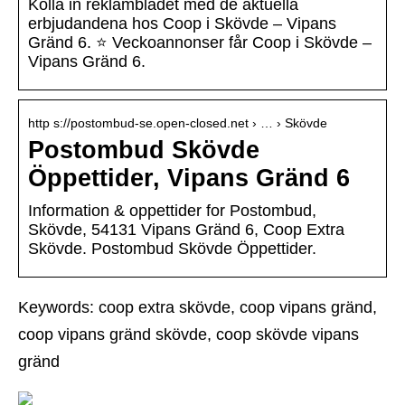
Kolla in reklambladet med de aktuella
erbjudandena hos Coop i Skövde – Vipans
Gränd 6. ⭐ Veckoannonser får Coop i Skövde –
Vipans Gränd 6.
http s://postombud-se.open-closed.net › … › Skövde
Postombud Skövde
Öppettider, Vipans Gränd 6
Information & oppettider for Postombud,
Skövde, 54131 Vipans Gränd 6, Coop Extra
Skövde. Postombud Skövde Öppettider.
Keywords: coop extra skövde, coop vipans gränd,
coop vipans gränd skövde, coop skövde vipans
gränd