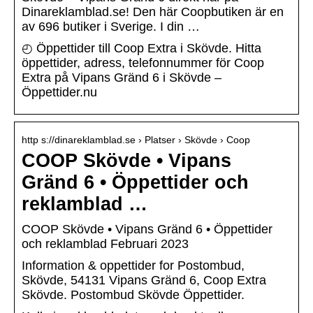
Dinareklamblad.se! Den här Coopbutiken är en
av 696 butiker i Sverige. I din …
◴ Öppettider till Coop Extra i Skövde. Hitta
öppettider, adress, telefonnummer för Coop
Extra på Vipans Gränd 6 i Skövde –
Öppettider.nu
http s://dinareklamblad.se › Platser › Skövde › Coop
COOP Skövde • Vipans
Gränd 6 • Öppettider och
reklamblad …
COOP Skövde • Vipans Gränd 6 • Öppettider
och reklamblad Februari 2023
Information & oppettider for Postombud,
Skövde, 54131 Vipans Gränd 6, Coop Extra
Skövde. Postombud Skövde Öppettider.