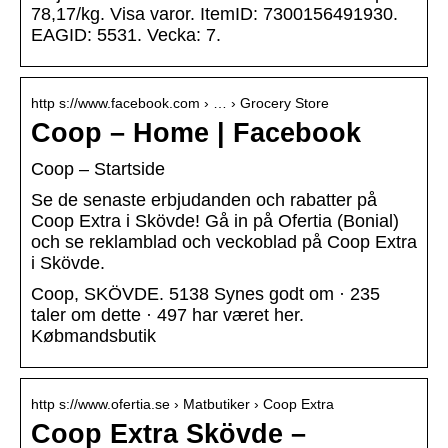
78,17/kg. Visa varor. ItemID: 7300156491930.
EAGID: 5531. Vecka: 7.
http s://www.facebook.com › … › Grocery Store
Coop – Home | Facebook
Coop – Startside
Se de senaste erbjudanden och rabatter på
Coop Extra i Skövde! Gå in på Ofertia (Bonial)
och se reklamblad och veckoblad på Coop Extra
i Skövde.
Coop, SKÖVDE. 5138 Synes godt om · 235
taler om dette · 497 har været her.
Købmandsbutik
http s://www.ofertia.se › Matbutiker › Coop Extra
Coop Extra Skövde –