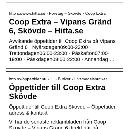
http s://www.hitta.se › Företag – Skövde › Coop Extra
Coop Extra – Vipans Gränd
6, Skövde – Hitta.se
Avvikande öppettider till Coop Extra på Vipans
Gränd 6 · Nyårsdagen09:00-23:00 ·
Trettondagen06:00-23:00 · Påskafton07:00-
19:00 · Påskdagen09:00-22:00 · Annandag …
http s://öppettider.nu › … › Butiker › Livsmedelsbutiker
Öppettider till Coop Extra
Skövde
Öppettider till Coop Extra Skövde – Öppettider,
adress & kontakt
Vi har de senaste reklambladen från Coop
Skövde – Vipans Gränd 6 direkt här på