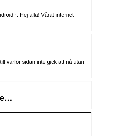
id ·. Hej alla! Vårat internet
 varför sidan inte gick att nå utan
re…