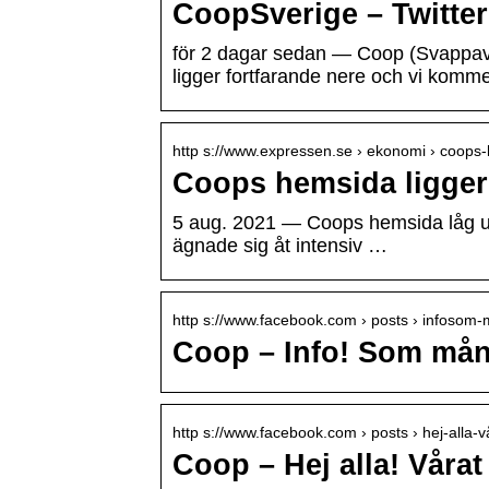
CoopSverige – Twitter
för 2 dagar sedan — Coop (Svappavaa
ligger fortfarande nere och vi komm
http s://www.expressen.se › ekonomi › coops
Coops hemsida ligger
5 aug. 2021 — Coops hemsida låg und
ägnade sig åt intensiv …
http s://www.facebook.com › posts › infoso
Coop – Info! Som mång
http s://www.facebook.com › posts › hej-alla-v
Coop – Hej alla! Vårat