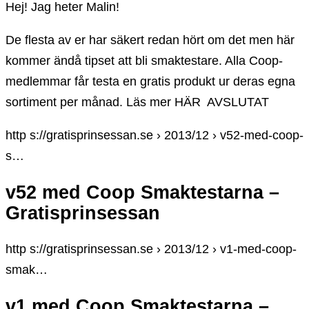
Hej! Jag heter Malin!
De flesta av er har säkert redan hört om det men här
kommer ändå tipset att bli smaktestare. Alla Coop-
medlemmar får testa en gratis produkt ur deras egna
sortiment per månad. Läs mer HÄR ​ AVSLUTAT
http s://gratisprinsessan.se › 2013/12 › v52-med-coop-
s…
v52 med Coop Smaktestarna –
Gratisprinsessan
http s://gratisprinsessan.se › 2013/12 › v1-med-coop-
smak…
v1 med Coop Smaktestarna –