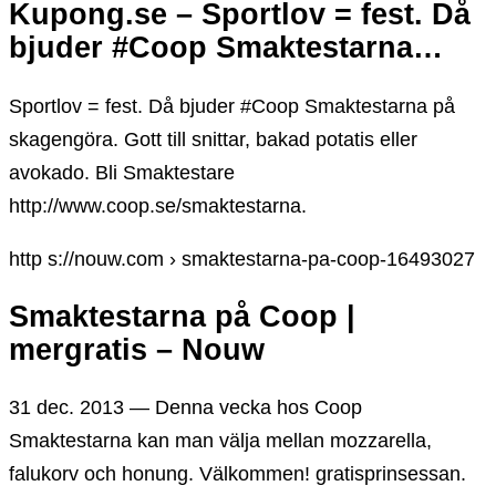
Kupong.se – Sportlov = fest. Då
bjuder #Coop Smaktestarna…
Sportlov = fest. Då bjuder #Coop Smaktestarna på
skagengöra. Gott till snittar, bakad potatis eller
avokado. Bli Smaktestare
http://www.coop.se/smaktestarna.
http s://nouw.com › smaktestarna-pa-coop-16493027
Smaktestarna på Coop |
mergratis – Nouw
31 dec. 2013 — Denna vecka hos Coop
Smaktestarna kan man välja mellan mozzarella,
falukorv och honung. Välkommen! gratisprinsessan.