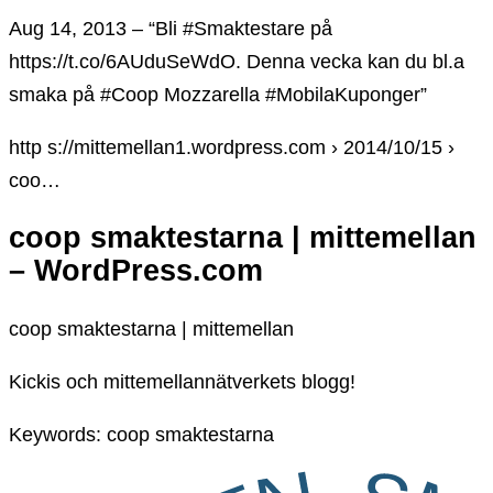
Aug 14, 2013 – “Bli #Smaktestare på
https://t.co/6AUduSeWdO. Denna vecka kan du bl.a
smaka på #Coop Mozzarella #MobilaKuponger”
http s://mittemellan1.wordpress.com › 2014/10/15 ›
coo…
coop smaktestarna | mittemellan
– WordPress.com
coop smaktestarna | mittemellan
Kickis och mittemellannätverkets blogg!
Keywords: coop smaktestarna