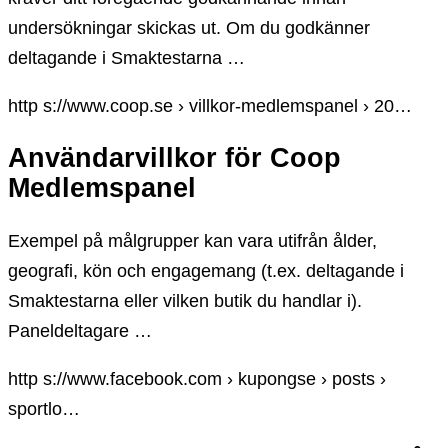
undersökningar skickas ut. Om du godkänner
deltagande i Smaktestarna …
http s://www.coop.se › villkor-medlemspanel › 20…
Användarvillkor för Coop
Medlemspanel
Exempel på målgrupper kan vara utifrån ålder,
geografi, kön och engagemang (t.ex. deltagande i
Smaktestarna eller vilken butik du handlar i).
Paneldeltagare …
http s://www.facebook.com › kupongse › posts ›
sportlo…