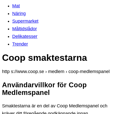
Mat
Näring
Supermarket
Måltidslådor
Delikatesser
Trender
Coop smaktestarna
http s://www.coop.se › medlem › coop-medlemspanel
Användarvillkor för Coop
Medlemspanel
Smaktestarna är en del av Coop Medlemspanel och
kräver ditt föregående godkännande innan