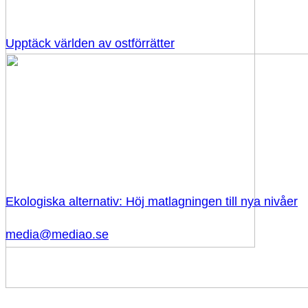
Upptäck världen av ostförrätter
Ekologiska alternativ: Höj matlagningen till nya nivåer
media@mediao.se