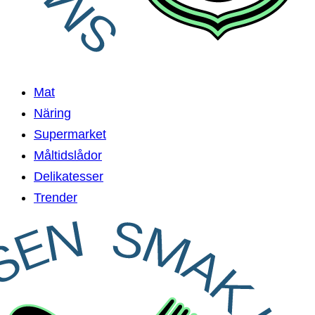
Mat
Näring
Supermarket
Måltidslådor
Delikatesser
Trender