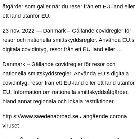
åtgärder som gäller när du reser från ett EU-land eller
ett land utanför EU.
23 nov. 2022 — Danmark – Gällande covidregler för
resor och nationella smittskyddsregler. Använda EU:s
digitala covidintyg, resor från ett EU-land eller …
Danmark – Gällande covidregler för resor och
nationella smittskyddsregler. Använda EU:s digitala
covidintyg, resor från ett EU-land eller ett land utanför
EU. Information om nationella smittskyddsåtgärder,
bland annat regionala och lokala restriktioner.
http s://www.swedenabroad.se › angående-corona-
viruset