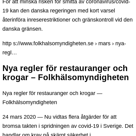
För att minska risken för smitta av coronavirus/covid-
19 kan den danska regeringen med kort varsel
återinföra inreserestriktioner och gränskontroll vid den
danska gränsen.
http s://www.folkhalsomyndigheten.se › mars › nya-
regl…
Nya regler för restauranger och
krogar – Folkhälsomyndigheten
Nya regler för restauranger och krogar —
Folkhälsomyndigheten
24 mars 2020 — Nu vidtas flera åtgärder för att
bromsa takten i spridningen av covid-19 i Sverige. Det
handlar om krav på skärpt säkerhet i …