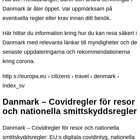
Danmark är åter öppet. Var uppmärksam på
eventuella regler eller krav innan ditt besök.
Här hittar du information kring hur du kan resa säkert i
Danmark med relevanta länkar till myndigheter och de
senaste uppdateringarna och rekommendationerna
kring corona.
http s://europa.eu › citizens › travel › denmark ›
index_sv
Danmark – Covidregler för resor
och nationella smittskyddsregler
Danmark – Covidregler för resor och nationella
smittskyddsregler: EU:s digitala covidintyg, nationella