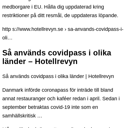
medborgare i EU. Hålla dig uppdaterad kring
restriktioner på ditt resmål, de uppdateras löpande.
http s://www.hotellrevyn.se › sa-anvands-covidpass-i-
oli…
Så används covidpass i olika
länder – Hotellrevyn
Så används covidpass i olika länder | Hotellrevyn
Danmark införde coronapass för inträde till bland
annat restauranger och kaféer redan i april. Sedan i
september betraktas covid-19 inte som en
samhällskritisk …