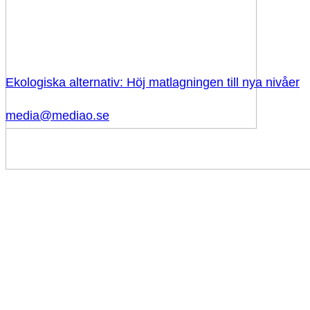
Ekologiska alternativ: Höj matlagningen till nya nivåer
media@mediao.se