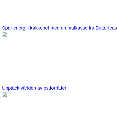
Spar energi i køkkenet med en matkasse fra Betterfeas
Upptäck världen av ostförrätter