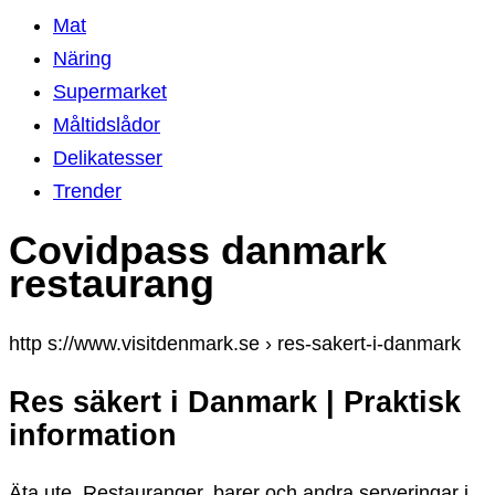
Mat
Näring
Supermarket
Måltidslådor
Delikatesser
Trender
Covidpass danmark
restaurang
http s://www.visitdenmark.se › res-sakert-i-danmark
Res säkert i Danmark | Praktisk
information
Äta ute. Restauranger, barer och andra serveringar i