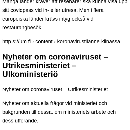
Många länder kräver att resenärer ska kunna visa upp
sitt covidpass vid in- eller utresa. Men i flera
europeiska länder krävs intyg också vid
restaurangbesök.
http s://um.fi › content › koronavirustilanne-kiinassa
Nyheter om coronaviruset –
Utrikesministeriet –
Ulkoministeriö
Nyheter om coronaviruset – Utrikesministeriet
Nyheter om aktuella frågor vid ministeriet och
bakgrunden till dessa, om ministeriets arbete och
dess utförande.