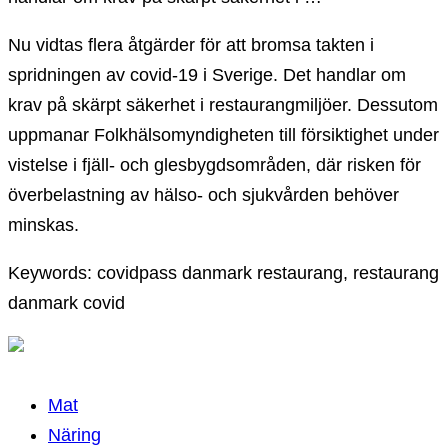
Nu vidtas flera åtgärder för att bromsa takten i
spridningen av covid-19 i Sverige. Det handlar om
krav på skärpt säkerhet i restaurangmiljöer. Dessutom
uppmanar Folkhälsomyndigheten till försiktighet under
vistelse i fjäll- och glesbygdsområden, där risken för
överbelastning av hälso- och sjukvården behöver
minskas.
Keywords: covidpass danmark restaurang, restaurang
danmark covid
Mat
Näring