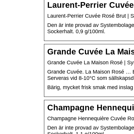
Laurent-Perrier Cuvé
Laurent-Perrier Cuvée Rosé Brut | 
Den är inte provad av Systembolaget 
Sockerhalt. 0,9 g/100ml.
Grande Cuvée La Mai
Grande Cuvée La Maison Rosé | Sy
Grande Cuvée. La Maison Rosé … Bäri
Serveras vid 8-10°C som sällskaps
Bärig, mycket frisk smak med inslag 
Champagne Hennequiè
Champagne Hennequière Cuvée Ros
Den är inte provad av Systembolaget 