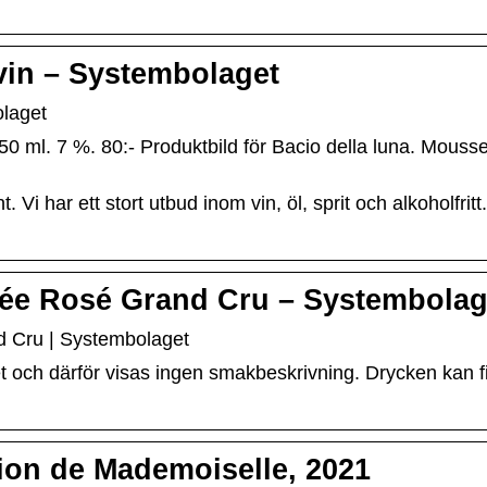
in – Systembolaget
laget
0 ml. 7 %. 80:- Produktbild för Bacio della luna. Mousse
. Vi har ett stort utbud inom vin, öl, sprit och alkoholfritt
uvée Rosé Grand Cru – Systembolag
d Cru | Systembolaget
och därför visas ingen smakbeskrivning. Drycken kan finn
on de Mademoiselle, 2021