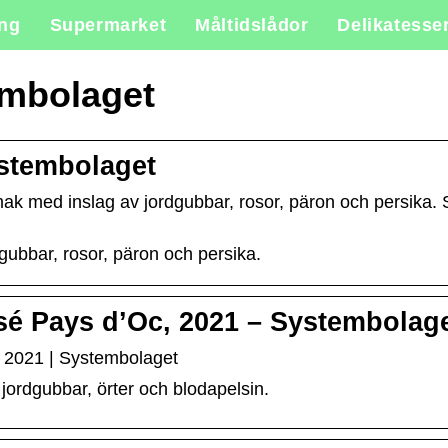
ing
Supermarket
Måltidslådor
Delikatesse
embolaget
stembolaget
k med inslag av jordgubbar, rosor, päron och persika. 
gubbar, rosor, päron och persika.
 Pays d’Oc, 2021 – Systembolag
2021 | Systembolaget
jordgubbar, örter och blodapelsin.