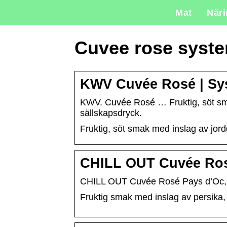
Mat
När
Cuvee rose syst
KWV Cuvée Rosé | Sy
KWV. Cuvée Rosé … Fruktig, söt sma
sällskapsdryck.
Fruktig, söt smak med inslag av jord
CHILL OUT Cuvée Rosé
CHILL OUT Cuvée Rosé Pays d’Oc, 
Fruktig smak med inslag av persika, 