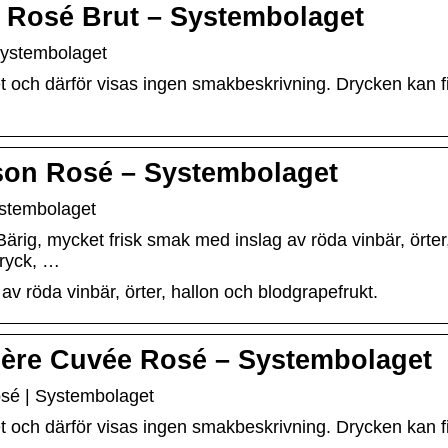
e Rosé Brut – Systembolaget
Systembolaget
och därför visas ingen smakbeskrivning. Drycken kan finn
son Rosé – Systembolaget
stembolaget
g, mycket frisk smak med inslag av röda vinbär, örter,
dryck, …
av röda vinbär, örter, hallon och blodgrapefrukt.
re Cuvée Rosé – Systembolaget
é | Systembolaget
och därför visas ingen smakbeskrivning. Drycken kan finn