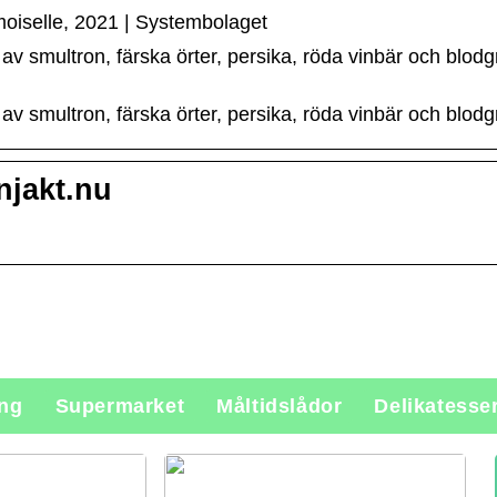
iselle, 2021 | Systembolaget
av smultron, färska örter, persika, röda vinbär och blod
av smultron, färska örter, persika, röda vinbär och blodg
jakt.nu
ing
Supermarket
Måltidslådor
Delikatesse