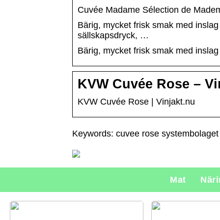
Cuvée Madame Sélection de Mademo
Bärig, mycket frisk smak med inslag 
sällskapsdryck, …
Bärig, mycket frisk smak med inslag 
KVW Cuvée Rose – Vin
KVW Cuvée Rose | Vinjakt.nu
Keywords: cuvee rose systembolaget
Mat
När