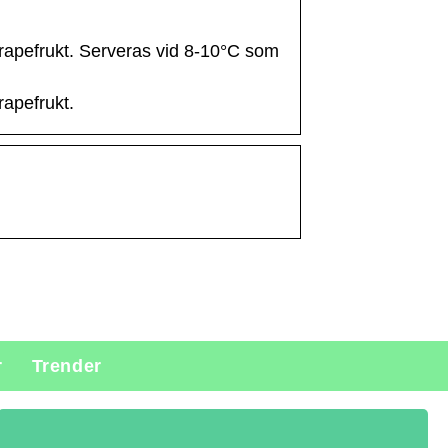
grapefrukt. Serveras vid 8-10°C som
rapefrukt.
r
Trender