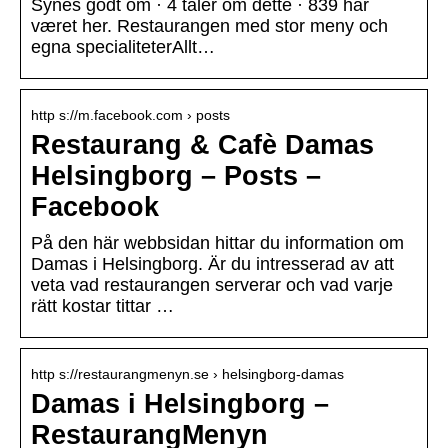
Synes godt om · 4 taler om dette · 839 har
været her. Restaurangen med stor meny och
egna specialiteterAllt…
http s://m.facebook.com › posts
Restaurang & Cafè Damas
Helsingborg – Posts –
Facebook
På den här webbsidan hittar du information om
Damas i Helsingborg. Är du intresserad av att
veta vad restaurangen serverar och vad varje
rätt kostar tittar …
http s://restaurangmenyn.se › helsingborg-damas
Damas i Helsingborg –
RestaurangMenyn