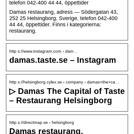
telefon 042-400 44 44, öppettider
Damas restaurang, adress — Södergatan 43,
252 25 Helsingborg, Sverige, telefon 042-400
44 44, öppettider. Finns i kategorierna:
restaurang.
http s://www.instagram.com › dam…
damas.taste.se – Instagram
http s://helsingborg.cylex.se › company › damas+the+ca…
▷ Damas The Capital of Taste
– Restaurang Helsingborg
http s://directmap.se › helsingborg
Damas restaurang,