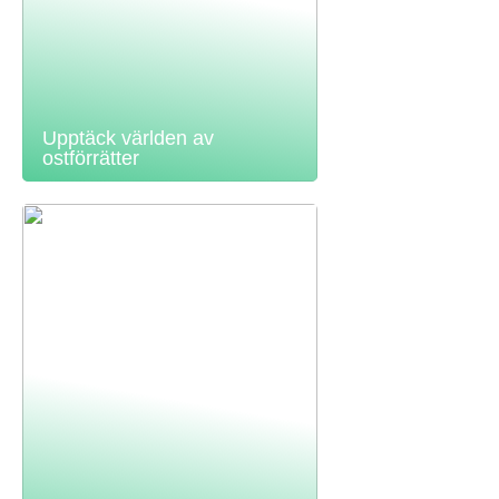
Upptäck världen av
ostförrätter