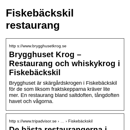
Fiskebäckskil
restaurang
http s://www.brygghusetkrog.se
Brygghuset Krog –
Restaurang och whiskykrog i
Fiskebäckskil
Brygghuset är skärgårdskrogen i Fiskebäckskil
för de som liksom fraktskepparna kräver lite
mer. En restaurang bland saltdoften, tångdoften
havet och vågorna.
http s://www.tripadvisor.se › … › Fiskebäckskil
De bästa restaurangerna i