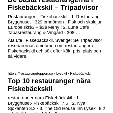
Fiskebäckskil – Tripadvisor
Restauranger – Fiskebäckskil ; 1. Restaurang
Brygghuset · 329 omdömen · Fisk och skaldjur,
Europeiskt$$ – $$$ Meny ; 2. Luna Cafe
Tapasrestaurang & Vingård · 308 …
Äta ute i Fiskebäckskil, Sverige: Se Tripadvisor-
resenärernas omdömen om restauranger i
Fiskebäckskil och sök efter kök, pris, plats och
så vidare.
http s://restaurangtoppen.se › Lysekil › Fiskebäckskil
Top 10 restauranger nära
Fiskebäckskil
restauranger nära Fiskebäckskil · 1.
Brygghuset- Fiskebäckskil 7.5 · 2. Nya
Sjökanten 8.2 · 3. The Old House Inn Lysekil 8.2