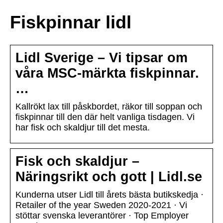
Fiskpinnar lidl
Lidl Sverige – Vi tipsar om
våra MSC-märkta fiskpinnar.
…
Kallrökt lax till påskbordet, räkor till soppan och
fiskpinnar till den där helt vanliga tisdagen. Vi
har fisk och skaldjur till det mesta.
Fisk och skaldjur –
Näringsrikt och gott | Lidl.se
Kunderna utser Lidl till årets bästa butikskedja ·
Retailer of the year Sweden 2020-2021 · Vi
stöttar svenska leverantörer · Top Employer