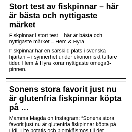
Stort test av fiskpinnar – här
är bästa och nyttigaste
märket
Fiskpinnar i stort test – här är bästa och
nyttigaste märket – Hem & Hyra
Fiskpinnar har en särskild plats i svenska
hjärtan – i synnerhet under ekonomiskt tuffare
tider. Hem & Hyra korar nyttigaste omega3-
pinnen.
Sonens stora favorit just nu
är glutenfria fiskpinnar köpta
på …
Mamma Magda on Instagram: “Sonens stora
favorit just nu är glutenfria fiskpinnar köpta på
Lidl. Lite potatis och blomkålsmos till det.