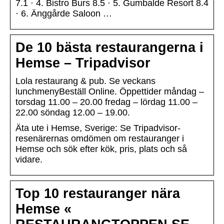
7.1 · 4. Bistro Burs 8.5 · 5. Gumbalde Resort 8.4
· 6. Änggårde Saloon …
De 10 bästa restaurangerna i
Hemse – Tripadvisor
Lola restaurang & pub. Se veckans
lunchmenyBeställ Online. Öppettider måndag –
torsdag 11.00 – 20.00 fredag – lördag 11.00 –
22.00 söndag 12.00 – 19.00.
Äta ute i Hemse, Sverige: Se Tripadvisor-
resenärernas omdömen om restauranger i
Hemse och sök efter kök, pris, plats och så
vidare.
Top 10 restauranger nära
Hemse «