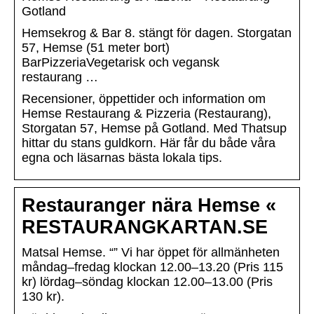
Gotland
Hemsekrog & Bar 8. stängt för dagen. Storgatan
57, Hemse (51 meter bort)
BarPizzeriaVegetarisk och vegansk
restaurang …
Recensioner, öppettider och information om
Hemse Restaurang & Pizzeria (Restaurang),
Storgatan 57, Hemse på Gotland. Med Thatsup
hittar du stans guldkorn. Här får du både våra
egna och läsarnas bästa lokala tips.
Restauranger nära Hemse «
RESTAURANGKARTAN.SE
Matsal Hemse. “” Vi har öppet för allmänheten
måndag–fredag klockan 12.00–13.20 (Pris 115
kr) lördag–söndag klockan 12.00–13.00 (Pris
130 kr).