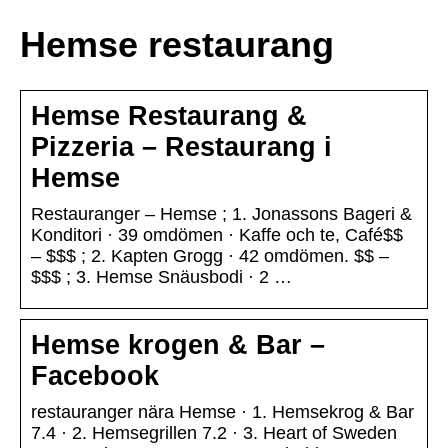
Hemse restaurang
Hemse Restaurang &
Pizzeria – Restaurang i
Hemse
Restauranger – Hemse ; 1. Jonassons Bageri &
Konditori · 39 omdömen · Kaffe och te, Café$$
– $$$ ; 2. Kapten Grogg · 42 omdömen. $$ –
$$$ ; 3. Hemse Snäusbodi · 2 …
Hemse krogen & Bar –
Facebook
restauranger nära Hemse · 1. Hemsekrog & Bar
7.4 · 2. Hemsegrillen 7.2 · 3. Heart of Sweden