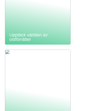
Upptäck världen av
ostförrätter