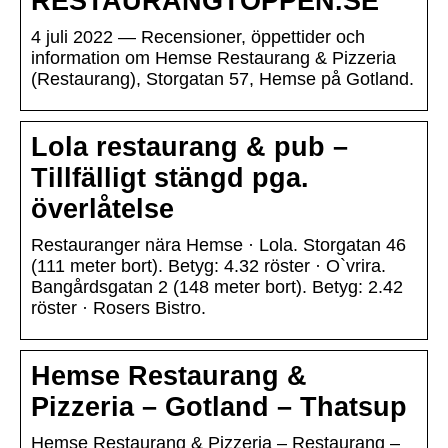
RESTAURANGTOPPEN.SE
4 juli 2022 — Recensioner, öppettider och
information om Hemse Restaurang & Pizzeria
(Restaurang), Storgatan 57, Hemse på Gotland.
Lola restaurang & pub –
Tillfälligt stängd pga.
överlåtelse
Restauranger nära Hemse · Lola. Storgatan 46
(111 meter bort). Betyg: 4.32 röster · O`vrira.
Bangårdsgatan 2 (148 meter bort). Betyg: 2.42
röster · Rosers Bistro.
Hemse Restaurang &
Pizzeria – Gotland – Thatsup
Hemse Restaurang & Pizzeria – Restaurang –