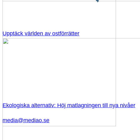
Upptäck världen av ostförrätter
Ekologiska alternativ: Höj matlagningen till nya nivåer
media@mediao.se