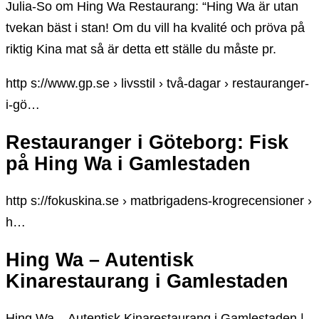
Julia-So om Hing Wa Restaurang: “Hing Wa är utan
tvekan bäst i stan! Om du vill ha kvalité och pröva på
riktig Kina mat så är detta ett ställe du måste pr.
http s://www.gp.se › livsstil › två-dagar › restauranger-
i-gö…
Restauranger i Göteborg: Fisk
på Hing Wa i Gamlestaden
http s://fokuskina.se › matbrigadens-krogrecensioner ›
h…
Hing Wa – Autentisk
Kinarestaurang i Gamlestaden
Hing Wa – Autentisk Kinarestaurang i Gamlestaden |