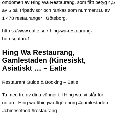
omdömen av Hing Wa Restaurang, som fått betyg 4,5
av 5 på Tripadvisor och rankas som nummer216 av
1 478 restauranger i Göteborg.
http s://www.eatie.se › hing-wa-restaurang-
hornsgatan-1…
Hing Wa Restaurang,
Gamlestaden (Kinesiskt,
Asiatiskt … – Eatie
Restaurant Guide & Booking – Eatie
Ta med tre av dina vänner till Hing wa, vi står för
notan · Hing wa #hingwa #göteborg #gamlestaden
#chinesefood #restaurang.