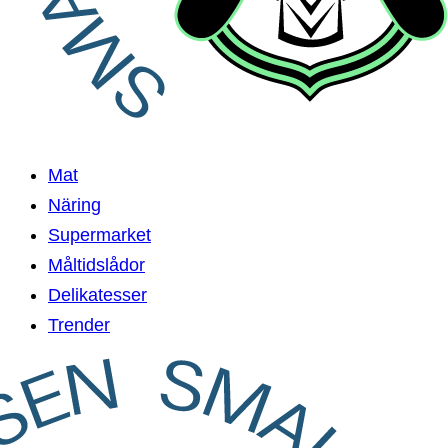
Mat
Näring
Supermarket
Måltidslådor
Delikatesser
Trender