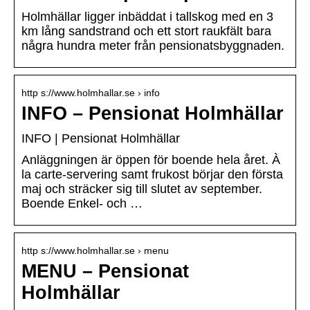
Holmhällar ligger inbäddat i tallskog med en 3
km lång sandstrand och ett stort raukfält bara
några hundra meter från pensionatsbyggnaden.
http s://www.holmhallar.se › info
INFO – Pensionat Holmhällar
INFO | Pensionat Holmhällar
Anläggningen är öppen för boende hela året. À
la carte-servering samt frukost börjar den första
maj och sträcker sig till slutet av september.
Boende Enkel- och …
http s://www.holmhallar.se › menu
MENU – Pensionat
Holmhällar