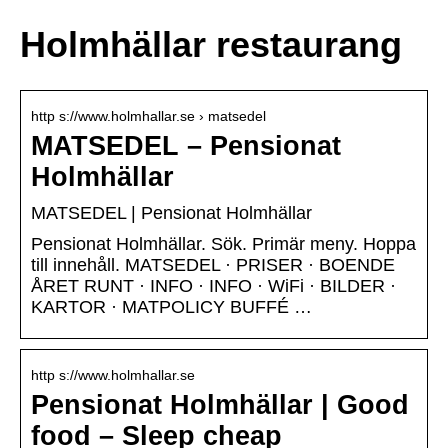
Holmhällar restaurang
http s://www.holmhallar.se › matsedel
MATSEDEL – Pensionat
Holmhällar
MATSEDEL | Pensionat Holmhällar
Pensionat Holmhällar. Sök. Primär meny. Hoppa
till innehåll. MATSEDEL · PRISER · BOENDE
ÅRET RUNT · INFO · INFO · WiFi · BILDER ·
KARTOR · MATPOLICY BUFFÉ …
http s://www.holmhallar.se
Pensionat Holmhällar | Good
food – Sleep cheap