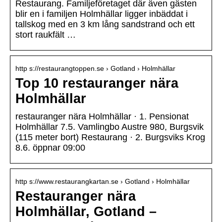
Restaurang. Familjeföretaget där även gästen
blir en i familjen Holmhällar ligger inbäddat i
tallskog med en 3 km lång sandstrand och ett
stort raukfält …
http s://restaurangtoppen.se › Gotland › Holmhällar
Top 10 restauranger nära
Holmhällar
restauranger nära Holmhällar · 1. Pensionat
Holmhällar 7.5. Vamlingbo Austre 980, Burgsvik
(115 meter bort) Restaurang · 2. Burgsviks Krog
8.6. öppnar 09:00
http s://www.restaurangkartan.se › Gotland › Holmhällar
Restauranger nära
Holmhällar, Gotland –