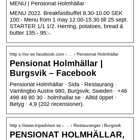
MENU | Pensionat Holmhällar
MENU 2022. Breakfastbuffet 8.30-10.00 SEK
100:- Menu from 1 may 12.00-15.30 till 25 sept.
STARTER 1/1 1/2. Herring, potatoes, bread &
butter 135:- 95:-.
http s://sv-se.facebook.com › … › Pensionat Holmhällar
Pensionat Holmhällar |
Burgsvik – Facebook
Pensionat Holmhällar · Sida · Restaurang ·
Vamlingbo Austre 980, Burgsvik, Sweden · +46
498 49 80 30 · holmhallar.se · Alltid öppet ·
Betyg · 4,9 (202 recensioner).
http s://www.tripadvisor.se › … › Restauranger i Burgsvik
PENSIONAT HOLMHÄLLAR,