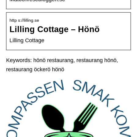
http s://lilling.se
Lilling Cottage – Hönö
Lilling Cottage
Keywords: hönö restaurang, restaurang hönö,
restaurang öckerö hönö