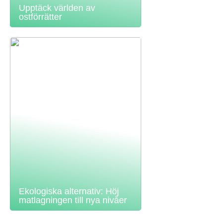
Upptäck världen av
ostförrätter
Ekologiska alternativ: Höj
matlagningen till nya nivåer