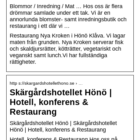
Blommor / Inredning / Mat … Hos oss är flera
drömmar samlade under ett tak. Vi är en
annorlunda blomster- samt inredningsbutik och
restaurang i ett där vi …
Restaurang Nya Kroken i Hönö Klåva. Vi lagar
maten från grunden. Nya Kroken serverar fisk
och skaldjursrätter, kötträtter, vegetariskt och
veganskt samt lunch.Vi har fullständiga
rättigheter.
http s://skargardshotellethono.se › …
Skärgårdshotellet Hönö |
Hotell, konferens &
Restaurang
Skärgårdshotellet Hönö | Skärgårdshotellet
Hönö | Hotell, konferens & Restaurang
Hotell, konferens & Restaurang Hos oss på