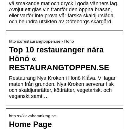
välsmakande mat och dryck i goda vänners lag.
Avnjut ett glas vin framför den öppna brasan,
eller varför inte prova vår färska skaldjurslåda
och beundra utsikten av Göteborgs skärgård.
http s://restaurangtoppen.se › Hönö
Top 10 restauranger nära
Hönö «
RESTAURANGTOPPEN.SE
Restaurang Nya Kroken i Hönö Klåva. Vi lagar
maten från grunden. Nya Kroken serverar fisk
och skaldjursrätter, kötträtter, vegetariskt och
veganskt samt …
http s://klovahamnkrog.se
Home Page