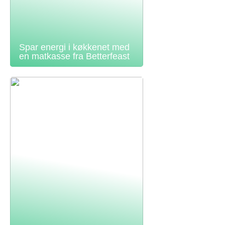
Spar energi i køkkenet med
en matkasse fra Betterfeast