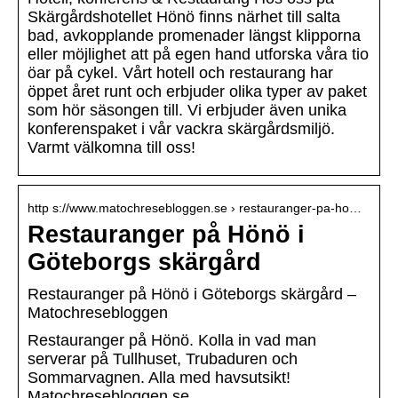
Skärgårdshotellet Hönö finns närhet till salta
bad, avkopplande promenader längst klipporna
eller möjlighet att på egen hand utforska våra tio
öar på cykel. Vårt hotell och restaurang har
öppet året runt och erbjuder olika typer av paket
som hör säsongen till. Vi erbjuder även unika
konferenspaket i vår vackra skärgårdsmiljö.
Varmt välkomna till oss!
http s://www.matochresebloggen.se › restauranger-pa-ho…
Restauranger på Hönö i
Göteborgs skärgård
Restauranger på Hönö i Göteborgs skärgård –
Matochresebloggen
Restauranger på Hönö. Kolla in vad man
serverar på Tullhuset, Trubaduren och
Sommarvagnen. Alla med havsutsikt!
Matochresebloggen.se