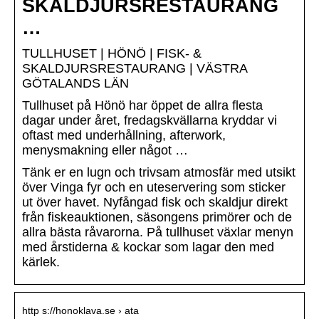
SKALDJURSRESTAURANG
…
TULLHUSET | HÖNÖ | FISK- &
SKALDJURSRESTAURANG | VÄSTRA
GÖTALANDS LÄN
Tullhuset på Hönö har öppet de allra flesta
dagar under året, fredagskvällarna kryddar vi
oftast med underhållning, afterwork,
menysmakning eller något …
Tänk er en lugn och trivsam atmosfär med utsikt
över Vinga fyr och en uteservering som sticker
ut över havet. Nyfångad fisk och skaldjur direkt
från fiskeauktionen, säsongens primörer och de
allra bästa råvarorna. På tullhuset växlar menyn
med årstiderna & kockar som lagar den med
kärlek.
http s://honoklava.se › ata