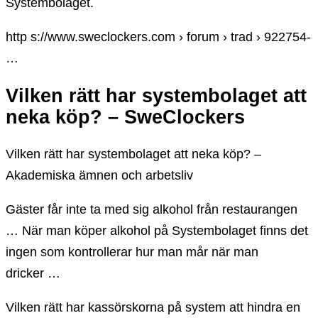
Systembolaget.
http s://www.sweclockers.com › forum › trad › 922754-
…
Vilken rätt har systembolaget att
neka köp? – SweClockers
Vilken rätt har systembolaget att neka köp? –
Akademiska ämnen och arbetsliv
Gäster får inte ta med sig alkohol från restaurangen
… När man köper alkohol på Systembolaget finns det
ingen som kontrollerar hur man mår när man
dricker …
Vilken rätt har kassörskorna på system att hindra en