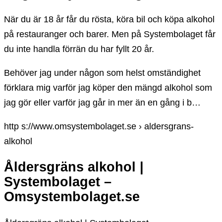
När du är 18 år får du rösta, köra bil och köpa alkohol
på restauranger och barer. Men på Systembolaget får
du inte handla förrän du har fyllt 20 år.
Behöver jag under någon som helst omständighet
förklara mig varför jag köper den mängd alkohol som
jag gör eller varför jag går in mer än en gång i b…
http s://www.omsystembolaget.se › aldersgrans-
alkohol
Åldersgräns alkohol |
Systembolaget –
Omsystembolaget.se