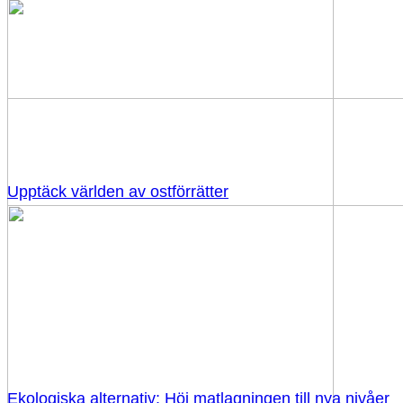
Upptäck världen av ostförrätter
Ekologiska alternativ: Höj matlagningen till nya nivåer