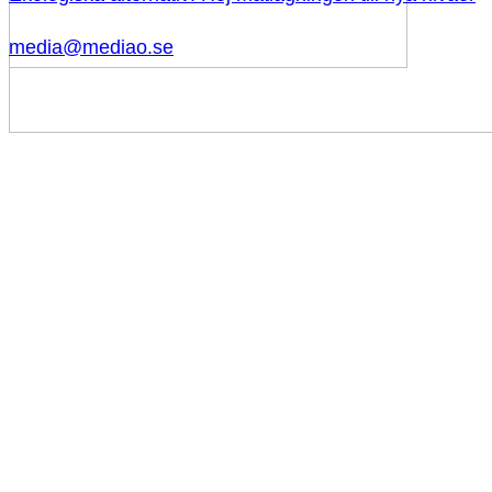
media@mediao.se