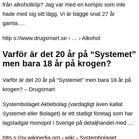
från alkoholköp? Jag var med en kompis som inte
hade med sig sitt lägg. Vi är bägge snat 27 år
gamla….
http s://www.drugsmart.se › … › Alkohol
Varför är det 20 år på “Systemet”
men bara 18 år på krogen?
Varför är det 20 år på “Systemet” men bara 18 år på
krogen? – Drugsmart
Systembolaget Aktiebolag (vardagligt även kallat
Systemet eller Bolaget) är ett statligt företag som har
lagstadgat monopol i Sverige på detaljhandel med …
http s://sv.wikipedia.org › wiki › Systembolaget