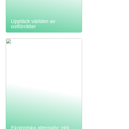
Upptäck världen av
ostförrätter
Ekologiska alternativ: Höj