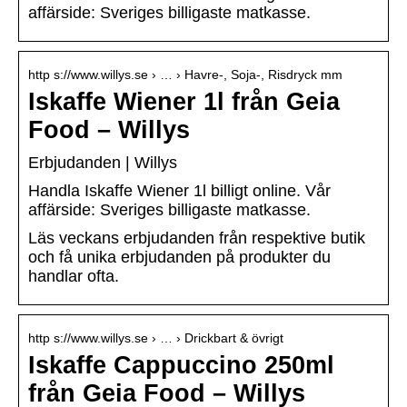
affärside: Sveriges billigaste matkasse.
http s://www.willys.se › … › Havre-, Soja-, Risdryck mm
Iskaffe Wiener 1l från Geia
Food – Willys
Erbjudanden | Willys
Handla Iskaffe Wiener 1l billigt online. Vår
affärside: Sveriges billigaste matkasse.
Läs veckans erbjudanden från respektive butik
och få unika erbjudanden på produkter du
handlar ofta.
http s://www.willys.se › … › Drickbart & övrigt
Iskaffe Cappuccino 250ml
från Geia Food – Willys