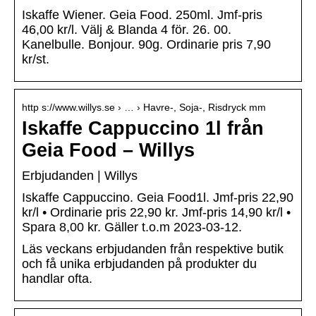
Iskaffe Wiener. Geia Food. 250ml. Jmf-pris
46,00 kr/l. Välj & Blanda 4 för. 26. 00.
Kanelbulle. Bonjour. 90g. Ordinarie pris 7,90
kr/st.
http s://www.willys.se › … › Havre-, Soja-, Risdryck mm
Iskaffe Cappuccino 1l från
Geia Food – Willys
Erbjudanden | Willys
Iskaffe Cappuccino. Geia Food1l. Jmf-pris 22,90
kr/l • Ordinarie pris 22,90 kr. Jmf-pris 14,90 kr/l •
Spara 8,00 kr. Gäller t.o.m 2023-03-12.
Läs veckans erbjudanden från respektive butik
och få unika erbjudanden på produkter du
handlar ofta.