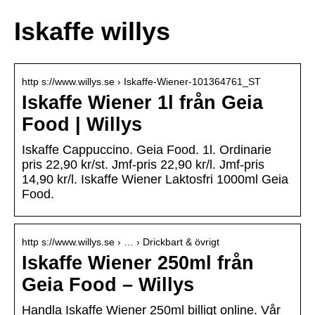
Iskaffe willys
http s://www.willys.se › Iskaffe-Wiener-101364761_ST
Iskaffe Wiener 1l från Geia
Food | Willys
Iskaffe Cappuccino. Geia Food. 1l. Ordinarie
pris 22,90 kr/st. Jmf-pris 22,90 kr/l. Jmf-pris
14,90 kr/l. Iskaffe Wiener Laktosfri 1000ml Geia
Food.
http s://www.willys.se › … › Drickbart & övrigt
Iskaffe Wiener 250ml från
Geia Food – Willys
Handla Iskaffe Wiener 250ml billigt online. Vår