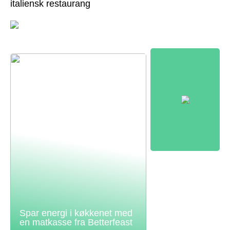
italiensk restaurang
Spar energi i køkkenet med
en matkasse fra Betterfeast