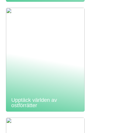
Upptäck världen av
ostförrätter