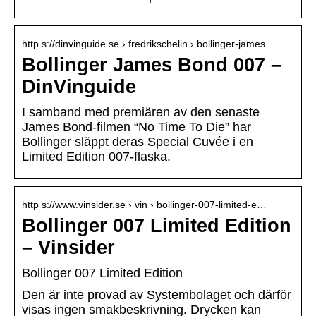
http s://dinvinguide.se › fredrikschelin › bollinger-james…
Bollinger James Bond 007 –
DinVinguide
I samband med premiären av den senaste
James Bond-filmen “No Time To Die” har
Bollinger släppt deras Special Cuvée i en
Limited Edition 007-flaska.
http s://www.vinsider.se › vin › bollinger-007-limited-e…
Bollinger 007 Limited Edition
– Vinsider
Bollinger 007 Limited Edition
Den är inte provad av Systembolaget och därför
visas ingen smakbeskrivning. Drycken kan