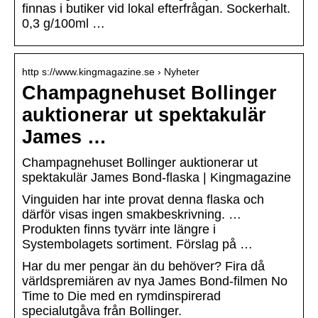
finnas i butiker vid lokal efterfrågan. Sockerhalt.
0,3 g/100ml …
http s://www.kingmagazine.se › Nyheter
Champagnehuset Bollinger
auktionerar ut spektakulär
James …
Champagnehuset Bollinger auktionerar ut
spektakulär James Bond-flaska | Kingmagazine
Vinguiden har inte provat denna flaska och
därför visas ingen smakbeskrivning. …
Produkten finns tyvärr inte längre i
Systembolagets sortiment. Förslag på …
Har du mer pengar än du behöver? Fira då
världspremiären av nya James Bond-filmen No
Time to Die med en rymdinspirerad
specialutgåva från Bollinger.