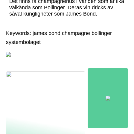
Det finns få champagnehus i världen som är lika
välkända som Bollinger. Deras vin dricks av
såväl kungligheter som James Bond.
Keywords: james bond champagne bollinger
systembolaget