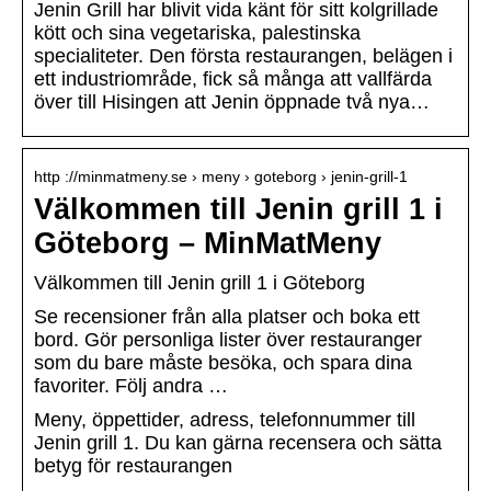
Jenin Grill har blivit vida känt för sitt kolgrillade
kött och sina vegetariska, palestinska
specialiteter. Den första restaurangen, belägen i
ett industriområde, fick så många att vallfärda
över till Hisingen att Jenin öppnade två nya…
http ://minmatmeny.se › meny › goteborg › jenin-grill-1
Välkommen till Jenin grill 1 i
Göteborg – MinMatMeny
Välkommen till Jenin grill 1 i Göteborg
Se recensioner från alla platser och boka ett
bord. Gör personliga lister över restauranger
som du bare måste besöka, och spara dina
favoriter. Följ andra …
Meny, öppettider, adress, telefonnummer till
Jenin grill 1. Du kan gärna recensera och sätta
betyg för restaurangen