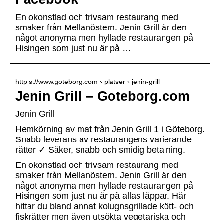
En okonstlad och trivsam restaurang med
smaker från Mellanöstern. Jenin Grill är den
något anonyma men hyllade restaurangen på
Hisingen som just nu är på …
http s://www.goteborg.com › platser › jenin-grill
Jenin Grill – Goteborg.com
Jenin Grill
Hemkörning av mat från Jenin Grill 1 i Göteborg.
Snabb leverans av restaurangens varierande
rätter ✓ Säker, snabb och smidig betalning.
En okonstlad och trivsam restaurang med
smaker från Mellanöstern. Jenin Grill är den
något anonyma men hyllade restaurangen på
Hisingen som just nu är på allas läppar. Här
hittar du bland annat kolugnsgrillade kött- och
fiskrätter men även utsökta vegetariska och