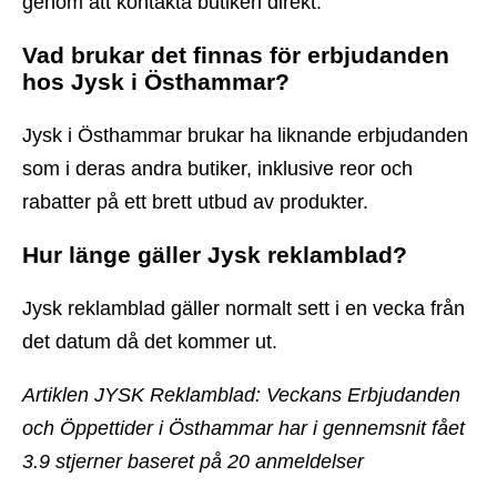
genom att kontakta butiken direkt.
Vad brukar det finnas för erbjudanden
hos Jysk i Östhammar?
Jysk i Östhammar brukar ha liknande erbjudanden
som i deras andra butiker, inklusive reor och
rabatter på ett brett utbud av produkter.
Hur länge gäller Jysk reklamblad?
Jysk reklamblad gäller normalt sett i en vecka från
det datum då det kommer ut.
Artiklen JYSK Reklamblad: Veckans Erbjudanden
och Öppettider i Östhammar har i gennemsnit fået
3.9
stjerner baseret på
20
anmeldelser