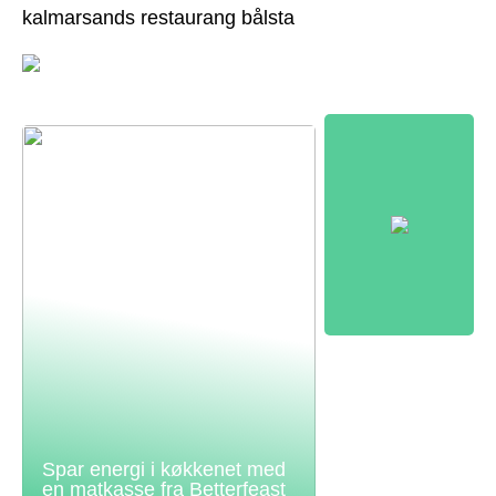
kalmarsands restaurang bålsta
Spar energi i køkkenet med
en matkasse fra Betterfeast