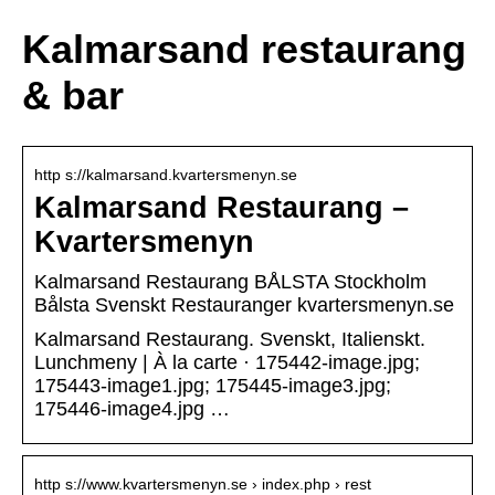
Kalmarsand restaurang
& bar
http s://kalmarsand.kvartersmenyn.se
Kalmarsand Restaurang –
Kvartersmenyn
Kalmarsand Restaurang BÅLSTA Stockholm
Bålsta Svenskt Restauranger kvartersmenyn.se
Kalmarsand Restaurang. Svenskt, Italienskt.
Lunchmeny | À la carte · 175442-image.jpg;
175443-image1.jpg; 175445-image3.jpg;
175446-image4.jpg …
http s://www.kvartersmenyn.se › index.php › rest