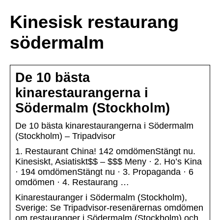
Kinesisk restaurang
södermalm
De 10 bästa
kinarestaurangerna i
Södermalm (Stockholm)
De 10 bästa kinarestaurangerna i Södermalm
(Stockholm) – Tripadvisor
1. Restaurant China! 142 omdömenStängt nu.
Kinesiskt, Asiatiskt$$ – $$$ Meny · 2. Ho’s Kina
· 194 omdömenStängt nu · 3. Propaganda · 6
omdömen · 4. Restaurang …
Kinarestauranger i Södermalm (Stockholm),
Sverige: Se Tripadvisor-resenärernas omdömen
om restauranger i Södermalm (Stockholm) och