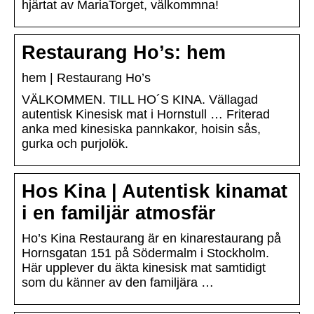
hjärtat av MariaTorget, välkommna!
Restaurang Ho’s: hem
hem | Restaurang Ho’s
VÄLKOMMEN. TILL HO´S KINA. Vällagad
autentisk Kinesisk mat i Hornstull … Friterad
anka med kinesiska pannkakor, hoisin sås,
gurka och purjolök.
Hos Kina | Autentisk kinamat
i en familjär atmosfär
Ho’s Kina Restaurang är en kinarestaurang på
Hornsgatan 151 på Södermalm i Stockholm.
Här upplever du äkta kinesisk mat samtidigt
som du känner av den familjära …