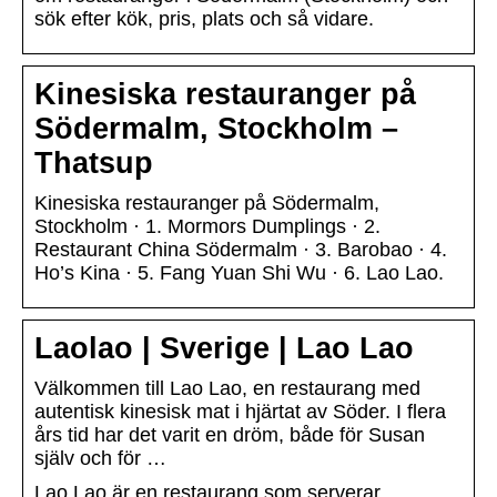
sök efter kök, pris, plats och så vidare.
Kinesiska restauranger på
Södermalm, Stockholm –
Thatsup
Kinesiska restauranger på Södermalm,
Stockholm · 1. Mormors Dumplings · 2.
Restaurant China Södermalm · 3. Barobao · 4.
Ho’s Kina · 5. Fang Yuan Shi Wu · 6. Lao Lao.
Laolao | Sverige | Lao Lao
Välkommen till Lao Lao, en restaurang med
autentisk kinesisk mat i hjärtat av Söder. I flera
års tid har det varit en dröm, både för Susan
själv och för …
Lao Lao är en restaurang som serverar