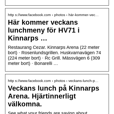
http s://www.facebook.com › photos › här-kommer-vec…
Här kommer veckans
lunchmeny för HV71 i
Kinnarps …
Restaurang Cezar. Kinnarps Arena (22 meter
bort) · Rosenlundsgrillen. Huskvarnavägen 74
(224 meter bort) · Rc Grill. Mässvägen 6 (309
meter bort) · Bonarelli …
http s://www.facebook.com › photos › veckans-lunch-p…
Veckans lunch på Kinnarps
Arena. Hjärtinnerligt
välkomna.
See what your friends are saying about