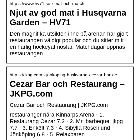
http s://www.hv71.se › mat-och-match
Njut av god mat i Husqvarna
Garden – HV71
Den magnifika utsikten inne på arenan har gjort
restaurangen väldigt populär och du sitter mitt i
en härlig hockeyatmosfär. Matchdagar öppnas
restaurangen …
http s://jkpg.com › jonkoping-huskvarna › cezar-bar-oc…
Cezar Bar och Restaurang –
JKPG.com
Cezar Bar och Restaurang | JKPG.com
restauranger nära Kinnarps Arena · 1.
Restaurang Cezar 7.2 · 2. Mr_barbeque_jkpg
7.7 · 3. Enk3lt 7.3 · 4. Sibylla Rosenlund
Jönköping 6.8 · 5. Relaxbaren – …