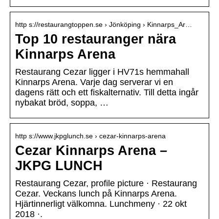
http s://restaurangtoppen.se › Jönköping › Kinnarps_Ar…
Top 10 restauranger nära
Kinnarps Arena
Restaurang Cezar ligger i HV71s hemmahall
Kinnarps Arena. Varje dag serverar vi en
dagens rätt och ett fiskalternativ. Till detta ingår
nybakat bröd, soppa, …
http s://www.jkpglunch.se › cezar-kinnarps-arena
Cezar Kinnarps Arena –
JKPG LUNCH
Restaurang Cezar, profile picture · Restaurang
Cezar. Veckans lunch på Kinnarps Arena.
Hjärtinnerligt välkomna. Lunchmeny · 22 okt
2018 ·.