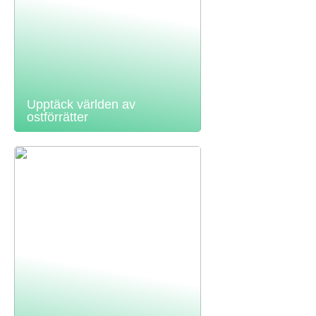
Upptäck världen av
ostförrätter