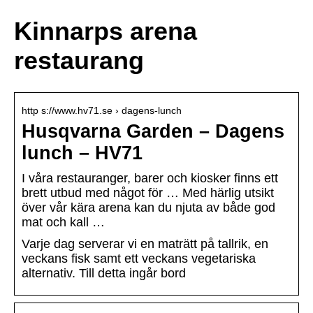
Kinnarps arena
restaurang
http s://www.hv71.se › dagens-lunch
Husqvarna Garden – Dagens
lunch – HV71
I våra restauranger, barer och kiosker finns ett
brett utbud med något för … Med härlig utsikt
över vår kära arena kan du njuta av både god
mat och kall …
Varje dag serverar vi en maträtt på tallrik, en
veckans fisk samt ett veckans vegetariska
alternativ. Till detta ingår bord