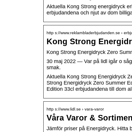
Aktuella Kong Strong energidryck er
erbjudandena och njut av dom billiga
http s://www.reklambladerbjudanden.se › erb
Kong Strong Energidr
Kong Strong Energidryck Zero Summe
30 maj 2022 — Var på lidl igår o såg 
smak.
Aktuella Kong Strong Energidryck Z
Strong Energidryck Zero Summer Edi
Edition 33cl erbjudandena till dom al
http s://www.lidl.se › vara-varor
Våra Varor & Sortiment
Jämför priser på Energidryck. Hitta 