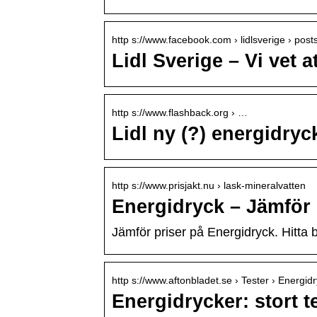
http s://www.facebook.com › lidlsverige › post
Lidl Sverige – Vi vet 
http s://www.flashback.org › …
Lidl ny (?) energidry
http s://www.prisjakt.nu › lask-mineralvatten
Energidryck – Jämför
Jämför priser på Energidryck. Hitta 
http s://www.aftonbladet.se › Tester › Energid
Energidrycker: stort te