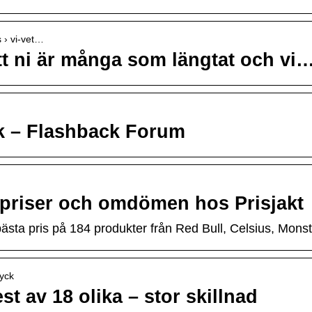
s › vi-vet…
att ni är många som längtat och vi
ck – Flashback Forum
 priser och omdömen hos Prisjakt
bästa pris på 184 produkter från Red Bull, Celsius, Monst
ryck
st av 18 olika – stor skillnad