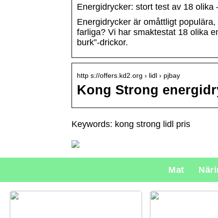
Energidrycker: stort test av 18 olika –
Energidrycker är omåttligt populära,
farliga? Vi har smaktestat 18 olika 
burk”-drickor.
http s://offers.kd2.org › lidl › pjbay
Kong Strong energidry
Keywords: kong strong lidl pris
Mat
När