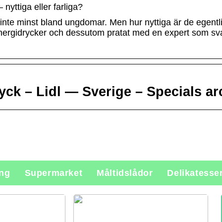
 nyttiga eller farliga?
 inte minst bland ungdomar. Men hur nyttiga är de egentl
energidrycker och dessutom pratat med en expert som svar
ck – Lidl — Sverige – Specials ar
ing
Supermarket
Måltidslådor
Delikatesse