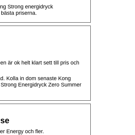
ong Strong energidryck
 bästa priserna.
är ok helt klart sett till pris och
ad. Kolla in dom senaste Kong
g Strong Energidryck Zero Summer
.se
er Energy och fler.