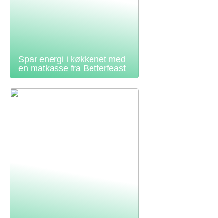
Spar energi i køkkenet med
en matkasse fra Betterfeast