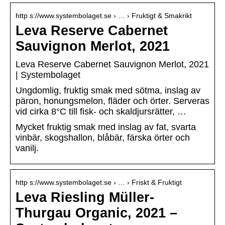
http s://www.systembolaget.se › … › Fruktigt & Smakrikt
Leva Reserve Cabernet
Sauvignon Merlot, 2021
Leva Reserve Cabernet Sauvignon Merlot, 2021
| Systembolaget
Ungdomlig, fruktig smak med sötma, inslag av
päron, honungsmelon, fläder och örter. Serveras
vid cirka 8°C till fisk- och skaldjursrätter, …
Mycket fruktig smak med inslag av fat, svarta
vinbär, skogshallon, blåbär, färska örter och
vanilj.
http s://www.systembolaget.se › … › Friskt & Fruktigt
Leva Riesling Müller-
Thurgau Organic, 2021 –