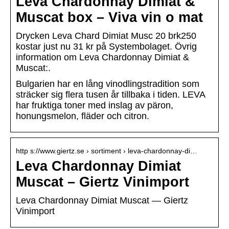
Leva Chardonnay Dimiat &
Muscat box – Viva vin o mat
Drycken Leva Chard Dimiat Musc 20 brk250
kostar just nu 31 kr på Systembolaget. Övrig
information om Leva Chardonnay Dimiat &
Muscat:.
Bulgarien har en lång vinodlingstradition som
sträcker sig flera tusen år tillbaka i tiden. LEVA
har fruktiga toner med inslag av päron,
honungsmelon, fläder och citron.
http s://www.giertz.se › sortiment › leva-chardonnay-di…
Leva Chardonnay Dimiat
Muscat – Giertz Vinimport
Leva Chardonnay Dimiat Muscat — Giertz
Vinimport