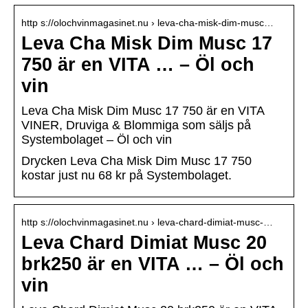
http s://olochvinmagasinet.nu › leva-cha-misk-dim-musc…
Leva Cha Misk Dim Musc 17
750 är en VITA … – Öl och
vin
Leva Cha Misk Dim Musc 17 750 är en VITA
VINER, Druviga & Blommiga som säljs på
Systembolaget – Öl och vin
Drycken Leva Cha Misk Dim Musc 17 750
kostar just nu 68 kr på Systembolaget.
http s://olochvinmagasinet.nu › leva-chard-dimiat-musc-…
Leva Chard Dimiat Musc 20
brk250 är en VITA … – Öl och
vin