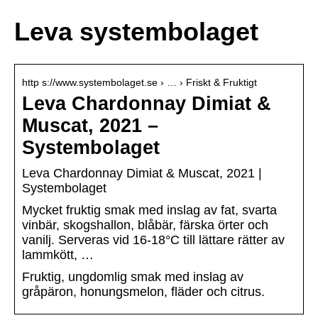
Leva systembolaget
http s://www.systembolaget.se › … › Friskt & Fruktigt
Leva Chardonnay Dimiat &
Muscat, 2021 –
Systembolaget
Leva Chardonnay Dimiat & Muscat, 2021 |
Systembolaget
Mycket fruktig smak med inslag av fat, svarta
vinbär, skogshallon, blåbär, färska örter och
vanilj. Serveras vid 16-18°C till lättare rätter av
lammkött, …
Fruktig, ungdomlig smak med inslag av
gråpäron, honungsmelon, fläder och citrus.