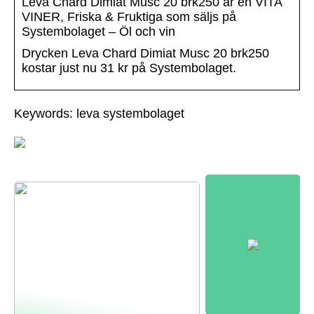
Leva Chard Dimiat Musc 20 brk250 är en VITA
VINER, Friska & Fruktiga som säljs på
Systembolaget – Öl och vin
Drycken Leva Chard Dimiat Musc 20 brk250
kostar just nu 31 kr på Systembolaget.
Keywords: leva systembolaget