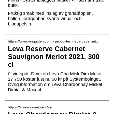
Finns i Systembolagets butiker • Hitta närmaste
butik.
Fruktig smak med inslag av granatäpplen,
hallon, jordgubbar, svarta vinbär och
blodapelsin.
http s://www.vinguiden.com › produkter › leva-cabernet…
Leva Reserve Cabernet
Sauvignon Merlot 2021, 300
cl
öl vin sprit. Drycken Leva Cha Misk Dim Musc
17 750 kostar just nu 68 kr på Systembolaget.
Övrig information om Leva Chardonnay Misket
Dimiat & Muscat:.
http s://vivavinomat.se › Vin