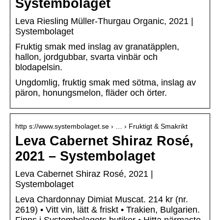
Systembolaget
Leva Riesling Müller-Thurgau Organic, 2021 |
Systembolaget
Fruktig smak med inslag av granatäpplen,
hallon, jordgubbar, svarta vinbär och
blodapelsin.
Ungdomlig, fruktig smak med sötma, inslag av
päron, honungsmelon, fläder och örter.
http s://www.systembolaget.se › … › Fruktigt & Smakrikt
Leva Cabernet Shiraz Rosé,
2021 – Systembolaget
Leva Cabernet Shiraz Rosé, 2021 |
Systembolaget
Leva Chardonnay Dimiat Muscat. 214 kr (nr.
2619) • Vitt vin, lätt & friskt • Trakien, Bulgarien.