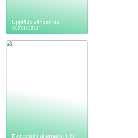
Upptäck världen av
ostförrätter
Ekologiska alternativ: Höj