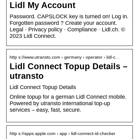
Lidl My Account
Password. CAPSLOCK key is turned on! Log in.
Forgotten password ? Create your account.
Legal · Privacy policy · Compliance · Lidl.ch. ©
2023 Lidl Connect.
http s://www.utransto.com › germany › operator › lidl-c…
Lidl Connect Topup Details –
utransto
Lidl Connect Topup Details
Online topup for a german Lidl Connect mobile.
Powered by utransto international top-up
services – easy, fast, secure.
http s://apps.apple.com › app › lidl-connect-id-checker