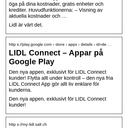
öga på dina kostnader, gratis enheter och
krediter. Huvudfunktionerna: – Visning av
aktuella kostnader och …
Lidl är värt det.
http s://play.google.com › store › apps › details › id=de….
LIDL Connect – Appar på
Google Play
Den nya appen, exklusivt för LIDL Connect
kunder! Flytta allt under kontroll – den nya fria
LIDL Connect App gör allt liv enklare för
kunderna.
Den nya appen, exklusivt för LIDL Connect
kunder!
http s://my-lidl.salt.ch