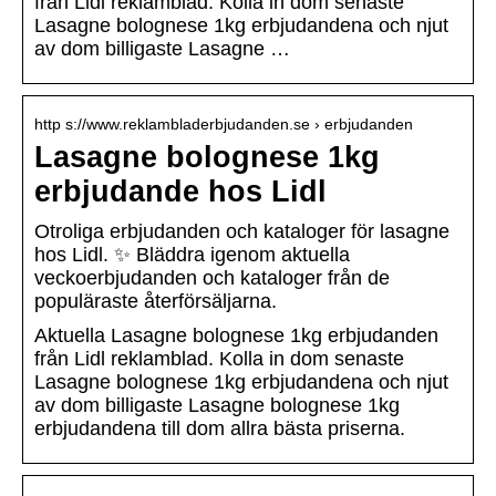
från Lidl reklamblad. Kolla in dom senaste
Lasagne bolognese 1kg erbjudandena och njut
av dom billigaste Lasagne …
http s://www.reklambladerbjudanden.se › erbjudanden
Lasagne bolognese 1kg
erbjudande hos Lidl
Otroliga erbjudanden och kataloger för lasagne
hos Lidl. ✨ Bläddra igenom aktuella
veckoerbjudanden och kataloger från de
populäraste återförsäljarna.
Aktuella Lasagne bolognese 1kg erbjudanden
från Lidl reklamblad. Kolla in dom senaste
Lasagne bolognese 1kg erbjudandena och njut
av dom billigaste Lasagne bolognese 1kg
erbjudandena till dom allra bästa priserna.