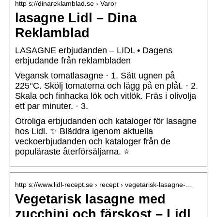
http s://dinareklamblad.se › Varor
lasagne Lidl – Dina
Reklamblad
LASAGNE erbjudanden – LIDL • Dagens
erbjudande från reklambladen
Vegansk tomatlasagne · 1. Sätt ugnen på
225°C. Skölj tomaterna och lägg på en plåt. · 2.
Skala och finhacka lök och vitlök. Fräs i olivolja
ett par minuter. · 3.
Otroliga erbjudanden och kataloger för lasagne
hos Lidl. ✨ Bläddra igenom aktuella
veckoerbjudanden och kataloger från de
populäraste återförsäljarna. ⭐
http s://www.lidl-recept.se › recept › vegetarisk-lasagne-…
Vegetarisk lasagne med
zucchini och färskost – Lidl