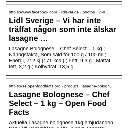
http s://www.facebook.com › lidlsverige › photos › vi-h…
Lidl Sverige – Vi har inte
träffat någon som inte älskar
lasagne …
Lasagne Bolognese – Chef Select – 1 kg ;
Näringsfakta, Som såld för 100 g / 100 ml ;
Energi, 712 kj (171 kcal) ; Fett, 9,3 g ; Mättat
fett, 3,2 g ; Kolhydrat, 13,5 g …
http s://se.openfoodfacts.org › product › lasagne-bologn…
Lasagne Bolognese – Chef
Select – 1 kg – Open Food
Facts
Aktuella Lasagne bolognese 1kg erbjudanden