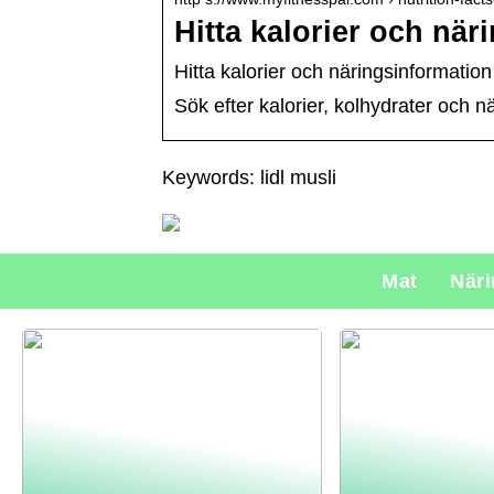
Hitta kalorier och när
Hitta kalorier och näringsinformation
Sök efter kalorier, kolhydrater och 
Keywords: lidl musli
Mat
När