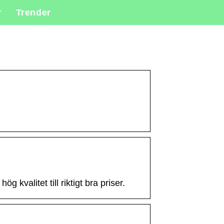
r
Trender
 kvalitet till riktigt bra priser.