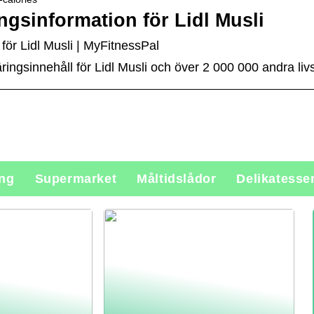
ingsinformation för Lidl Musli
 för Lidl Musli | MyFitnessPal
näringsinnehåll för Lidl Musli och över 2 000 000 andra l
ing
Supermarket
Måltidslådor
Delikatesse