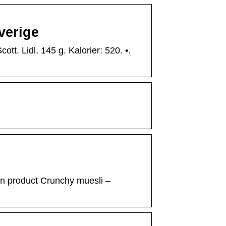
verige
cott. Lidl, 145 g. Kalorier: 520. •.
n on product Crunchy muesli –