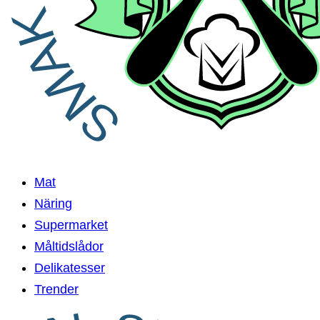
Mat
Näring
Supermarket
Måltidslådor
Delikatesser
Trender