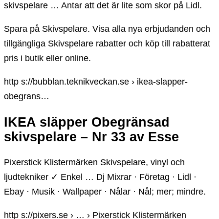
skivspelare … Antar att det är lite som skor på Lidl.
Spara på Skivspelare. Visa alla nya erbjudanden och
tillgängliga Skivspelare rabatter och köp till rabatterat
pris i butik eller online.
http s://bubblan.teknikveckan.se › ikea-slapper-
obegrans…
IKEA släpper Obegränsad
skivspelare – Nr 33 av Esse
Pixerstick Klistermärken Skivspelare, vinyl och
ljudtekniker ✓ Enkel … Dj Mixrar · Företag · Lidl ·
Ebay · Musik · Wallpaper · Nålar · Nål; mer; mindre.
http s://pixers.se › … › Pixerstick Klistermärken