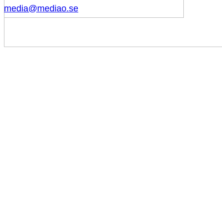
media@mediao.se