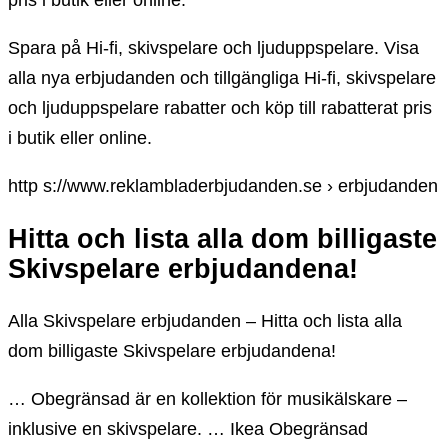
pris i butik eller online.
Spara på Hi-fi, skivspelare och ljuduppspelare. Visa
alla nya erbjudanden och tillgängliga Hi-fi, skivspelare
och ljuduppspelare rabatter och köp till rabatterat pris
i butik eller online.
http s://www.reklambladerbjudanden.se › erbjudanden
Hitta och lista alla dom billigaste
Skivspelare erbjudandena!
Alla Skivspelare erbjudanden – Hitta och lista alla
dom billigaste Skivspelare erbjudandena!
… Obegränsad är en kollektion för musikälskare –
inklusive en skivspelare. … Ikea Obegränsad