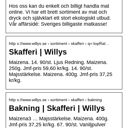
Hos oss kan du enkelt och billigt handla mat
online. Vi har ett brett sortiment av mat och
dryck och självklart ett stort ekologiskt utbud.
Vår affärsidé: Sveriges billigaste matkasse!
http s://www.willys.se › sortiment › skafferi › q=:topRat…
Skafferi | Willys
Maizena. 14. 90/st. Ljus Redning. Maizena.
250g. Jmf-pris 59,60 kr/kg. 14. 90/st.
Majsstärkelse. Maizena. 400g. Jmf-pris 37,25
kr/kg.
http s://www.willys.se › sortiment › skafferi › bakning
Bakning | Skafferi | Willys
Maizena3 … Majsstärkelse. Maizena. 400g.
Jmf-pris 37,25 kr/kg. 67. 90/st. Vaniljpulver