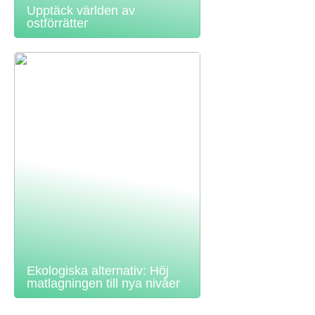
Upptäck världen av
ostförrätter
Ekologiska alternativ: Höj
matlagningen till nya nivåer