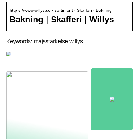
http s://www.willys.se › sortiment › Skafferi › Bakning
Bakning | Skafferi | Willys
Keywords: majsstärkelse willys