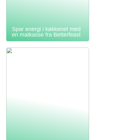
Spar energi i køkkenet med
en matkasse fra Betterfeast