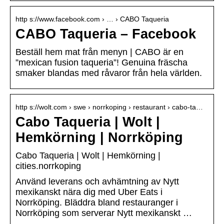
http s://www.facebook.com › … › CABO Taqueria
CABO Taqueria – Facebook
Beställ hem mat från menyn | CABO är en
”mexican fusion taqueria”! Genuina fräscha
smaker blandas med råvaror från hela världen.
http s://wolt.com › swe › norrkoping › restaurant › cabo-ta…
Cabo Taqueria | Wolt |
Hemkörning | Norrköping
Cabo Taqueria | Wolt | Hemkörning |
cities.norrkoping
Använd leverans och avhämtning av Nytt
mexikanskt nära dig med Uber Eats i
Norrköping. Bläddra bland restauranger i
Norrköping som serverar Nytt mexikanskt …