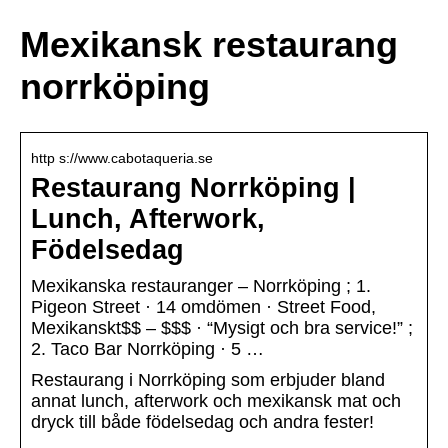
Mexikansk restaurang
norrköping
http s://www.cabotaqueria.se
Restaurang Norrköping |
Lunch, Afterwork,
Födelsedag
Mexikanska restauranger – Norrköping ; 1.
Pigeon Street · 14 omdömen · Street Food,
Mexikanskt$$ – $$$ · “Mysigt och bra service!” ;
2. Taco Bar Norrköping · 5 …
Restaurang i Norrköping som erbjuder bland
annat lunch, afterwork och mexikansk mat och
dryck till både födelsedag och andra fester!