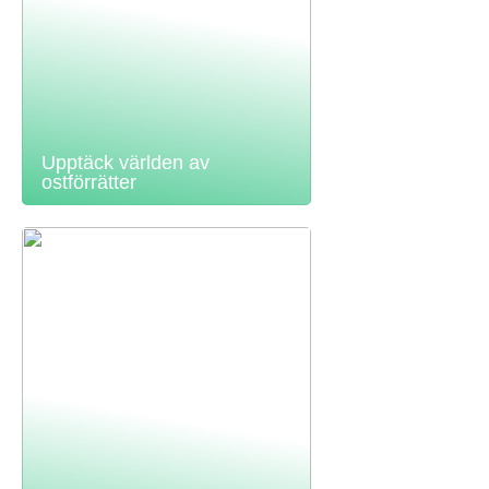
Upptäck världen av
ostförrätter