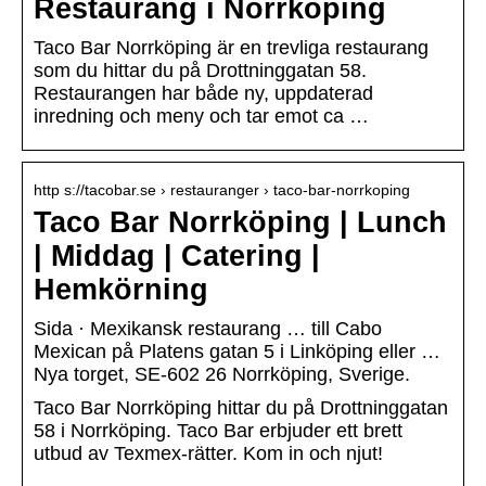
Restaurang i Norrköping
Taco Bar Norrköping är en trevliga restaurang
som du hittar du på Drottninggatan 58.
Restaurangen har både ny, uppdaterad
inredning och meny och tar emot ca …
http s://tacobar.se › restauranger › taco-bar-norrkoping
Taco Bar Norrköping | Lunch
| Middag | Catering |
Hemkörning
Sida · Mexikansk restaurang … till Cabo
Mexican på Platens gatan 5 i Linköping eller …
Nya torget, SE-602 26 Norrköping, Sverige.
Taco Bar Norrköping hittar du på Drottninggatan
58 i Norrköping. Taco Bar erbjuder ett brett
utbud av Texmex-rätter. Kom in och njut!