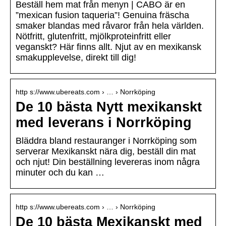
Beställ hem mat från menyn | CABO är en
”mexican fusion taqueria”! Genuina fräscha
smaker blandas med råvaror från hela världen.
Nötfritt, glutenfritt, mjölkproteinfritt eller
veganskt? Här finns allt. Njut av en mexikansk
smakupplevelse, direkt till dig!
http s://www.ubereats.com › … › Norrköping
De 10 bästa Nytt mexikanskt
med leverans i Norrköping
Bläddra bland restauranger i Norrköping som
serverar Mexikanskt nära dig, beställ din mat
och njut! Din beställning levereras inom några
minuter och du kan …
http s://www.ubereats.com › … › Norrköping
De 10 bästa Mexikanskt med