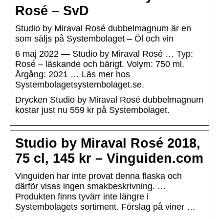
Rosé – SvD
Studio by Miraval Rosé dubbelmagnum är en
som säljs på Systembolaget – Öl och vin
6 maj 2022 — Studio by Miraval Rosé … Typ:
Rosé – läskande och bärigt. Volym: 750 ml.
Årgång: 2021 … Läs mer hos
Systembolagetsystembolaget.se.
Drycken Studio by Miraval Rosé dubbelmagnum
kostar just nu 559 kr på Systembolaget.
Studio by Miraval Rosé 2018,
75 cl, 145 kr – Vinguiden.com
Vinguiden har inte provat denna flaska och
därför visas ingen smakbeskrivning. …
Produkten finns tyvärr inte längre i
Systembolagets sortiment. Förslag på viner …