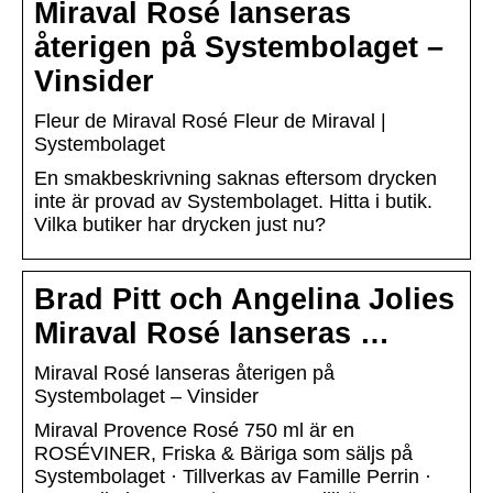
Miraval Rosé lanseras
återigen på Systembolaget –
Vinsider
Fleur de Miraval Rosé Fleur de Miraval |
Systembolaget
En smakbeskrivning saknas eftersom drycken
inte är provad av Systembolaget. Hitta i butik.
Vilka butiker har drycken just nu?
Brad Pitt och Angelina Jolies
Miraval Rosé lanseras …
Miraval Rosé lanseras återigen på
Systembolaget – Vinsider
Miraval Provence Rosé 750 ml är en
ROSÉVINER, Friska & Bäriga som säljs på
Systembolaget · Tillverkas av Famille Perrin ·