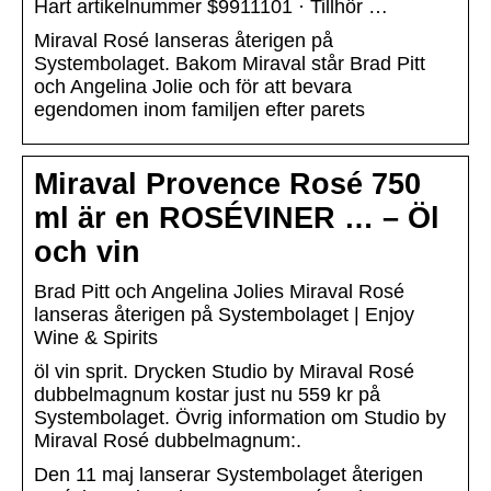
Hart artikelnummer $9911101 · Tillhör …
Miraval Rosé lanseras återigen på
Systembolaget. Bakom Miraval står Brad Pitt
och Angelina Jolie och för att bevara
egendomen inom familjen efter parets
Miraval Provence Rosé 750
ml är en ROSÉVINER … – Öl
och vin
Brad Pitt och Angelina Jolies Miraval Rosé
lanseras återigen på Systembolaget | Enjoy
Wine & Spirits
öl vin sprit. Drycken Studio by Miraval Rosé
dubbelmagnum kostar just nu 559 kr på
Systembolaget. Övrig information om Studio by
Miraval Rosé dubbelmagnum:.
Den 11 maj lanserar Systembolaget återigen