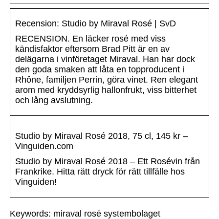
Recension: Studio by Miraval Rosé | SvD
RECENSION. En läcker rosé med viss
kändisfaktor eftersom Brad Pitt är en av
delägarna i vinföretaget Miraval. Han har dock
den goda smaken att låta en topproducent i
Rhône, familjen Perrin, göra vinet. Ren elegant
arom med kryddsyrlig hallonfrukt, viss bitterhet
och lång avslutning.
Studio by Miraval Rosé 2018, 75 cl, 145 kr –
Vinguiden.com
Studio by Miraval Rosé 2018 – Ett Rosévin från
Frankrike. Hitta rätt dryck för rätt tillfälle hos
Vinguiden!
Keywords: miraval rosé systembolaget