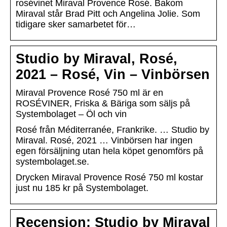
rosévinet Miraval Provence Rosé. Bakom
Miraval står Brad Pitt och Angelina Jolie. Som
tidigare sker samarbetet för…
Studio by Miraval, Rosé,
2021 – Rosé, Vin – Vinbörsen
Miraval Provence Rosé 750 ml är en
ROSÉVINER, Friska & Bäriga som säljs på
Systembolaget – Öl och vin
Rosé från Méditerranée, Frankrike. … Studio by
Miraval. Rosé, 2021 … Vinbörsen har ingen
egen försäljning utan hela köpet genomförs på
systembolaget.se.
Drycken Miraval Provence Rosé 750 ml kostar
just nu 185 kr på Systembolaget.
Recension: Studio by Miraval