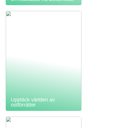
Upptäck världen av
ostförrätter