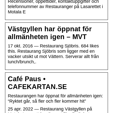
Recensioner, öppettider, kontaktuppgifter och
telefonnummer av Restauranger på Lasarettet i
Motala E
Västgyllen har öppnat för
allmänheten igen – MVT
17 okt. 2016 — Restaurang Sjöbris. 684 likes
this. Restaurang Sjöbris som ligger med en
vacker utsikt ut mot Vättern. Serverar allt från
lunch/brunch,.
Café Paus •
CAFEKARTAN.SE
Restaurangen har öppnat för allmänheten igen:
“Ryktet går, så fler och fler kommer hit”
25 apr. 2022 — Restaurang Västgyllen på