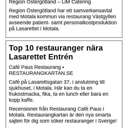
Region Östergötland – LiM Catering
Region Östergötland har ett samverkansavtal
med Motala kommun via restaurang Västgyllen
avseende patient- samt personalkostproduktion
på Lasarettet i Motala.
Top 10 restauranger nära
Lasarettet Entrén
Café Paus Restaurang •
RESTAURANGKARTAN.SE
Café på Lasarettsgatan 37, i anslutning till
sjukhuset, i Motala. Här kan du ta en
frukostmacka, fika, ta en lunch eller bara en
kopp kaffe.
Recensioner från Restaurang Café Paus i
Motala. Restaurangkartan är den nya smarta
sajten för dig som söker restauranger i Sverige!