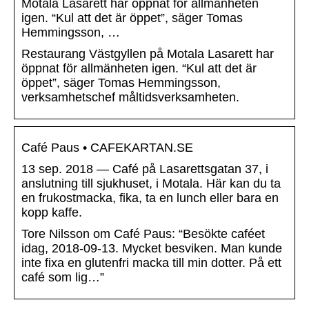
Motala Lasarett har öppnat för allmänheten
igen. “Kul att det är öppet”, säger Tomas
Hemmingsson, …
Restaurang Västgyllen på Motala Lasarett har
öppnat för allmänheten igen. “Kul att det är
öppet”, säger Tomas Hemmingsson,
verksamhetschef måltidsverksamheten.
Café Paus • CAFEKARTAN.SE
13 sep. 2018 — Café på Lasarettsgatan 37, i
anslutning till sjukhuset, i Motala. Här kan du ta
en frukostmacka, fika, ta en lunch eller bara en
kopp kaffe.
Tore Nilsson om Café Paus: “Besökte caféet
idag, 2018-09-13. Mycket besviken. Man kunde
inte fixa en glutenfri macka till min dotter. På ett
café som lig…”