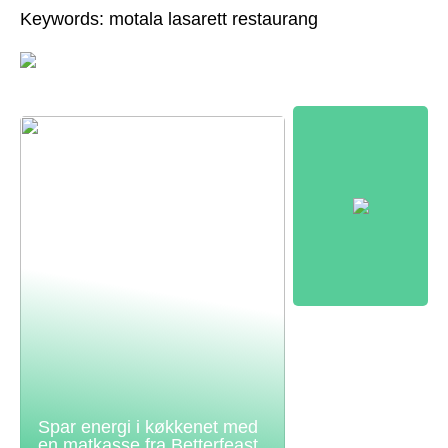
Keywords: motala lasarett restaurang
Spar energi i køkkenet med
en matkasse fra Betterfeast