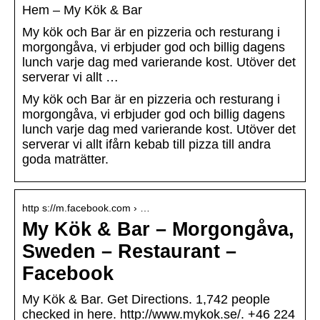
Hem – My Kök & Bar
My kök och Bar är en pizzeria och resturang i
morgongåva, vi erbjuder god och billig dagens
lunch varje dag med varierande kost. Utöver det
serverar vi allt …
My kök och Bar är en pizzeria och resturang i
morgongåva, vi erbjuder god och billig dagens
lunch varje dag med varierande kost. Utöver det
serverar vi allt ifårn kebab till pizza till andra
goda maträtter.
http s://m.facebook.com › …
My Kök & Bar – Morgongåva,
Sweden – Restaurant –
Facebook
My Kök & Bar. Get Directions. 1,742 people
checked in here. http://www.mykok.se/. +46 224