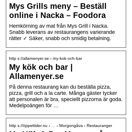
Mys Grills meny – Beställ
online i Nacka – Foodora
Hemkörning av mat från Mys Grill i Nacka.
Snabb leverans av restaurangens varierande
rätter ✓ Säker, snabb och smidig betalning.
http s://allamenyer.se › my-kok-och-bar
My kök och bar |
Allamenyer.se
På denna restaurang kan du beställa pizza,
pizza, grill och a la carte. Många gäster tycker
att personalen är bra, speciellt pizzorna är goda.
Medelpoängen för …
http s://öppettider.nu › … › Morgongåva › Restauranger