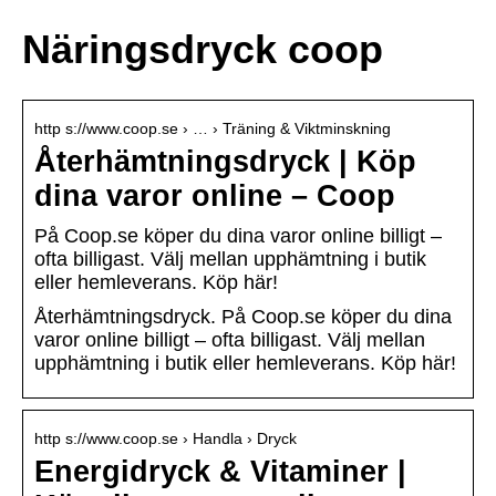
Näringsdryck coop
http s://www.coop.se › … › Träning & Viktminskning
Återhämtningsdryck | Köp
dina varor online – Coop
På Coop.se köper du dina varor online billigt –
ofta billigast. Välj mellan upphämtning i butik
eller hemleverans. Köp här!
Återhämtningsdryck. På Coop.se köper du dina
varor online billigt – ofta billigast. Välj mellan
upphämtning i butik eller hemleverans. Köp här!
http s://www.coop.se › Handla › Dryck
Energidryck & Vitaminer |