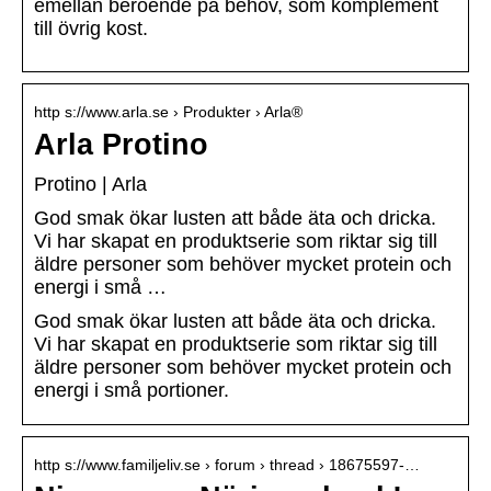
emellan beroende på behov, som komplement
till övrig kost.
http s://www.arla.se › Produkter › Arla®
Arla Protino
Protino | Arla
God smak ökar lusten att både äta och dricka.
Vi har skapat en produktserie som riktar sig till
äldre personer som behöver mycket protein och
energi i små …
God smak ökar lusten att både äta och dricka.
Vi har skapat en produktserie som riktar sig till
äldre personer som behöver mycket protein och
energi i små portioner.
http s://www.familjeliv.se › forum › thread › 18675597-…