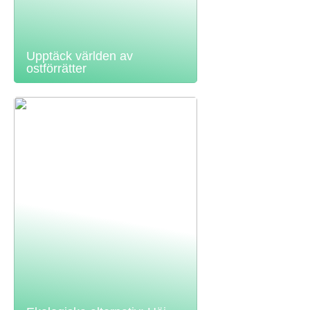
Upptäck världen av
ostförrätter