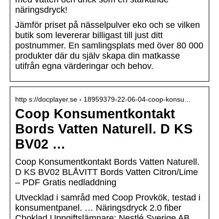
näringsdryck!
Jämför priset på nässelpulver eko och se vilken
butik som levererar billigast till just ditt
postnummer. En samlingsplats med över 80 000
produkter där du själv skapa din matkasse
utifrån egna värderingar och behov.
http s://docplayer.se › 18959379-22-06-04-coop-konsu…
Coop Konsumentkontakt
Bords Vatten Naturell. D KS
BV02 …
Coop Konsumentkontakt Bords Vatten Naturell.
D KS BV02 BLÅVITT Bords Vatten Citron/Lime
– PDF Gratis nedladdning
Utvecklad i samråd med Coop Provkök, testad i
konsumentpanel. … Näringsdryck 2.0 fiber
Choklad Uppgiftslämnare: Nestlé Sverige AB